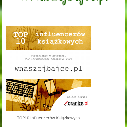
TOP10 Influencerów Książkowych