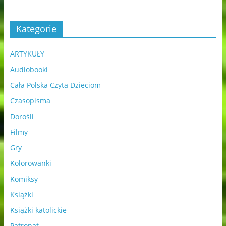
Kategorie
ARTYKUŁY
Audiobooki
Cała Polska Czyta Dzieciom
Czasopisma
Dorośli
Filmy
Gry
Kolorowanki
Komiksy
Książki
Książki katolickie
Patronat