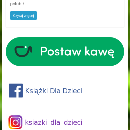
polubił
Czytaj więcej