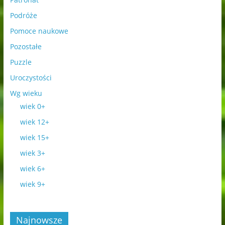
Podróże
Pomoce naukowe
Pozostałe
Puzzle
Uroczystości
Wg wieku
wiek 0+
wiek 12+
wiek 15+
wiek 3+
wiek 6+
wiek 9+
Najnowsze