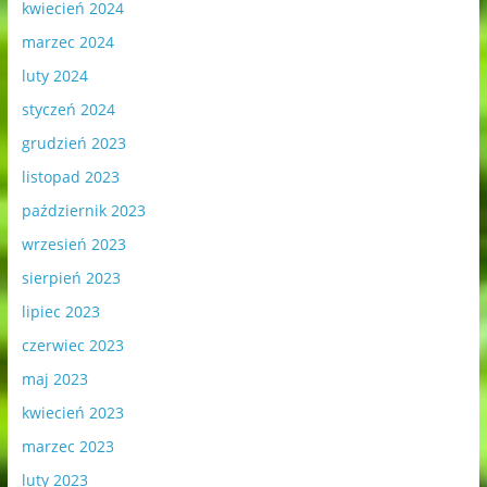
kwiecień 2024
marzec 2024
luty 2024
styczeń 2024
grudzień 2023
listopad 2023
październik 2023
wrzesień 2023
sierpień 2023
lipiec 2023
czerwiec 2023
maj 2023
kwiecień 2023
marzec 2023
luty 2023