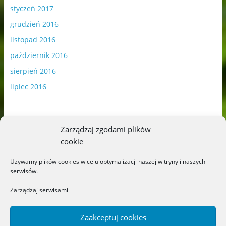
styczeń 2017
grudzień 2016
listopad 2016
październik 2016
sierpień 2016
lipiec 2016
Zarządzaj zgodami plików
cookie
Publikowane materiały zawierają płatną promocję.
Używamy plików cookies w celu optymalizacji naszej witryny i naszych
serwisów.
Polityka plików cookies
-
Polityka prywatności
Zarządzaj serwisami
Zaakceptuj cookies