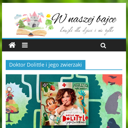
Doktor Dolittle i jego zwierzaki