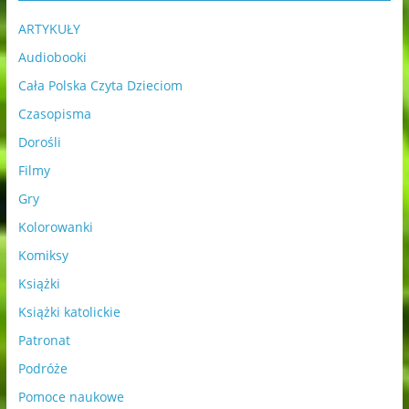
ARTYKUŁY
Audiobooki
Cała Polska Czyta Dzieciom
Czasopisma
Dorośli
Filmy
Gry
Kolorowanki
Komiksy
Książki
Książki katolickie
Patronat
Podróże
Pomoce naukowe