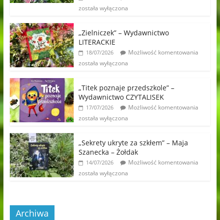
została wyłączona
„Zielniczek” – Wydawnictwo
LITERACKIE
Możliwość komentowania
18/07/2026
została wyłączona
„Titek poznaje przedszkole” –
Wydawnictwo CZYTALISEK
Możliwość komentowania
17/07/2026
została wyłączona
„Sekrety ukryte za szkłem” – Maja
Szanecka – Żołdak
Możliwość komentowania
14/07/2026
została wyłączona
Archiwa