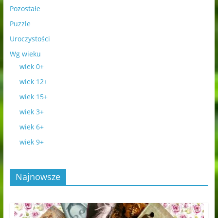
Pozostałe
Puzzle
Uroczystości
Wg wieku
wiek 0+
wiek 12+
wiek 15+
wiek 3+
wiek 6+
wiek 9+
Najnowsze