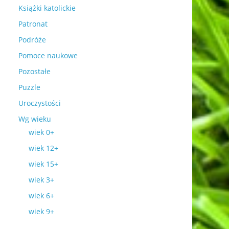
Książki katolickie
Patronat
Podróże
Pomoce naukowe
Pozostałe
Puzzle
Uroczystości
Wg wieku
wiek 0+
wiek 12+
wiek 15+
wiek 3+
wiek 6+
wiek 9+