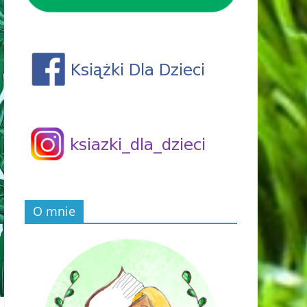
O mnie