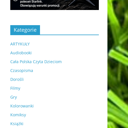
Kategorie
ARTYKUŁY
Audiobooki
Cała Polska Czyta Dzieciom
Czasopisma
Dorośli
Filmy
Gry
Kolorowanki
Komiksy
Książki