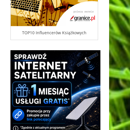
TOP10 Influencerów Książkowych