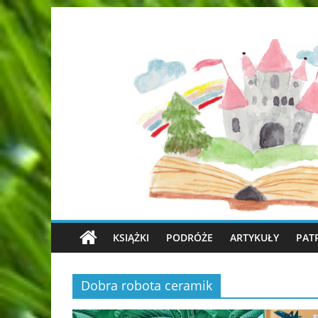
KSIĄŻKI
PODRÓŻE
ARTYKUŁY
PAT
Dobra robota ceramik