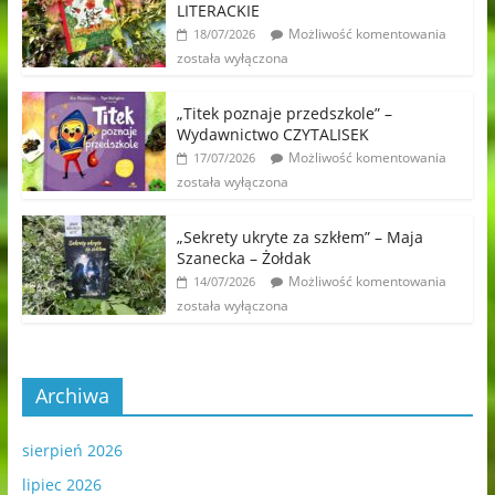
LITERACKIE
Możliwość komentowania
18/07/2026
została wyłączona
„Titek poznaje przedszkole” –
Wydawnictwo CZYTALISEK
Możliwość komentowania
17/07/2026
została wyłączona
„Sekrety ukryte za szkłem” – Maja
Szanecka – Żołdak
Możliwość komentowania
14/07/2026
została wyłączona
Archiwa
sierpień 2026
lipiec 2026