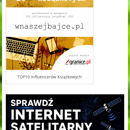
TOP10 Influencerów Książkowych