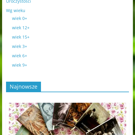
Uroczystości
Wg wieku
wiek 0+
wiek 12+
wiek 15+
wiek 3+
wiek 6+
wiek 9+
Najnowsze