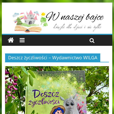
Deszcz życzliwości – Wydawnictwo WILGA