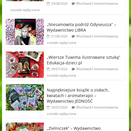
Możliwość komentowania
03/08/2026
została wyłączona
„Niesamowita podróż Odyseusza” –
Wydawnictwo LIBRA
Możliwość komentowania
01/08/2026
została wyłączona
„Wiersze Tuwima ilustrowane sztuką”
Edukacja-dzieci.pl
Możliwość komentowania
28/07/2026
została wyłączona
Najpiękniejsze książki o ziołach,
kwiatach i aromaterapii –
Wydawnictwo JEDNOŚĆ
Możliwość komentowania
20/07/2026
została wyłączona
„Zielniczek” – Wydawnictwo