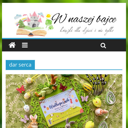
dar serca