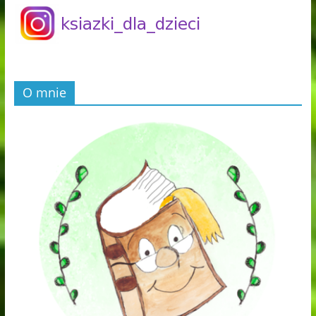
O mnie