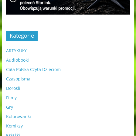
Kategorie
ARTYKUŁY
Audiobooki
Cała Polska Czyta Dzieciom
Czasopisma
Dorośli
Filmy
Gry
Kolorowanki
Komiksy
Książki