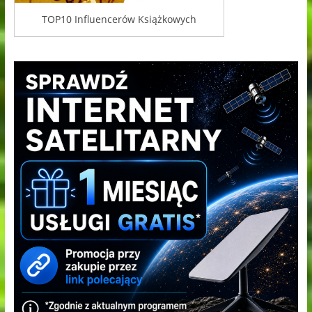
TOP10 Influencerów Książkowych