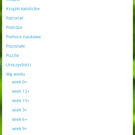
Książki katolickie
Patronat
Podróże
Pomoce naukowe
Pozostałe
Puzzle
Uroczystości
Wg wieku
wiek 0+
wiek 12+
wiek 15+
wiek 3+
wiek 6+
wiek 9+