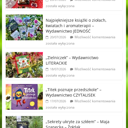
została wyłączona
Najpiękniejsze książki o ziołach,
kwiatach i aromaterapii –
Wydawnictwo JEDNOŚĆ
Możliwość komentowania
20/07/2026
została wyłączona
„Zielniczek” – Wydawnictwo
LITERACKIE
Możliwość komentowania
18/07/2026
została wyłączona
„Titek poznaje przedszkole” –
Wydawnictwo CZYTALISEK
Możliwość komentowania
17/07/2026
została wyłączona
„Sekrety ukryte za szkłem” – Maja
Szanecka – Żołdak