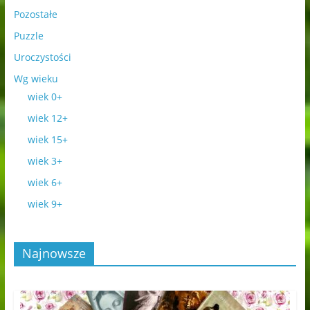
Pozostałe
Puzzle
Uroczystości
Wg wieku
wiek 0+
wiek 12+
wiek 15+
wiek 3+
wiek 6+
wiek 9+
Najnowsze