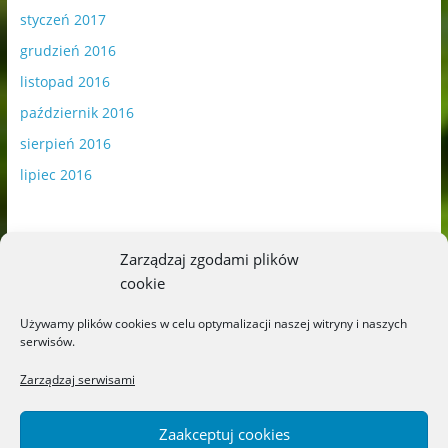
styczeń 2017
grudzień 2016
listopad 2016
październik 2016
sierpień 2016
lipiec 2016
Zarządzaj zgodami plików
cookie
Publikowane materiały zawierają płatną promocję.
Używamy plików cookies w celu optymalizacji naszej witryny i naszych
serwisów.
Polityka plików cookies
-
Polityka prywatności
Zarządzaj serwisami
Zaakceptuj cookies