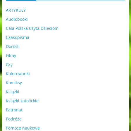
ARTYKUŁY
Audiobooki
Cała Polska Czyta Dzieciom
Czasopisma
Dorośli
Filmy
Gry
Kolorowanki
Komiksy
Książki
Książki katolickie
Patronat
Podróże
Pomoce naukowe