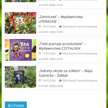
została wyłączona
„Zielniczek” – Wydawnictwo
LITERACKIE
Możliwość komentowania
18/07/2026
została wyłączona
„Titek poznaje przedszkole” –
Wydawnictwo CZYTALISEK
Możliwość komentowania
17/07/2026
została wyłączona
„Sekrety ukryte za szkłem” – Maja
Szanecka – Żołdak
Możliwość komentowania
14/07/2026
została wyłączona
Archiwa