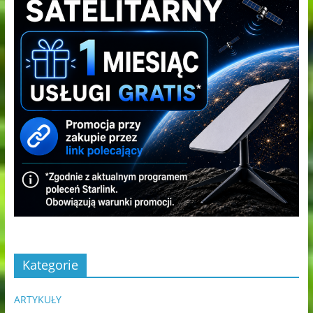
Kategorie
ARTYKUŁY