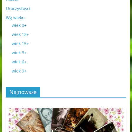
Uroczystości
Wg wieku
wiek 0+
wiek 12+
wiek 15+
wiek 3+
wiek 6+
wiek 9+
Najnowsze