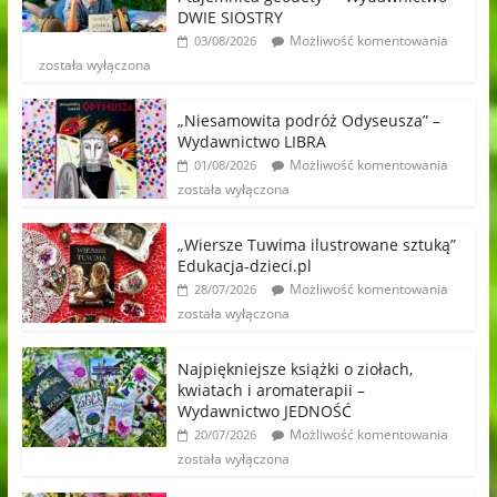
DWIE SIOSTRY
Możliwość komentowania
03/08/2026
została wyłączona
„Niesamowita podróż Odyseusza” –
Wydawnictwo LIBRA
Możliwość komentowania
01/08/2026
została wyłączona
„Wiersze Tuwima ilustrowane sztuką”
Edukacja-dzieci.pl
Możliwość komentowania
28/07/2026
została wyłączona
Najpiękniejsze książki o ziołach,
kwiatach i aromaterapii –
Wydawnictwo JEDNOŚĆ
Możliwość komentowania
20/07/2026
została wyłączona