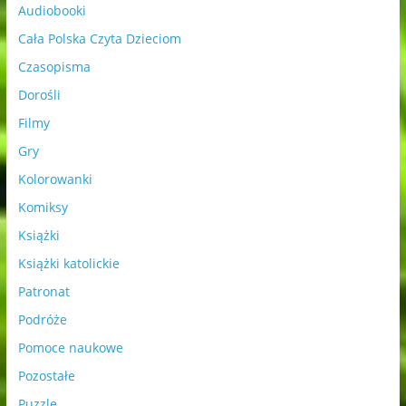
Audiobooki
Cała Polska Czyta Dzieciom
Czasopisma
Dorośli
Filmy
Gry
Kolorowanki
Komiksy
Książki
Książki katolickie
Patronat
Podróże
Pomoce naukowe
Pozostałe
Puzzle