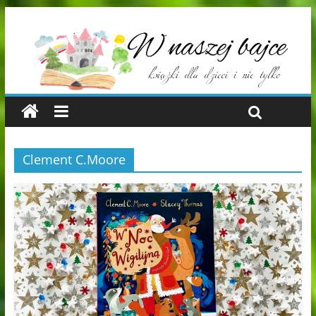
Clement C.Moore