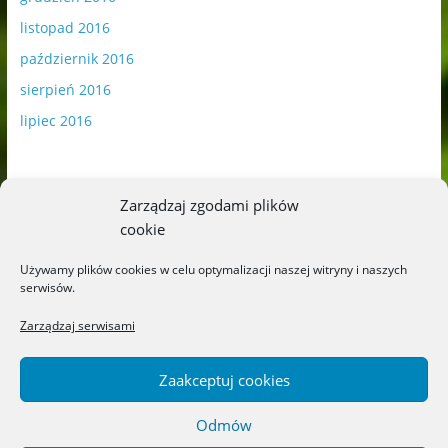
listopad 2016
październik 2016
sierpień 2016
lipiec 2016
Zarządzaj zgodami plików
cookie
Publikowane materiały zawierają płatną promocję.
Używamy plików cookies w celu optymalizacji naszej witryny i naszych
serwisów.
Polityka plików cookies
-
Polityka prywatności
Zarządzaj serwisami
Zaakceptuj cookies
Odmów
Copyright © 2026
Blog o książkach dla dzieci i młodzieży –