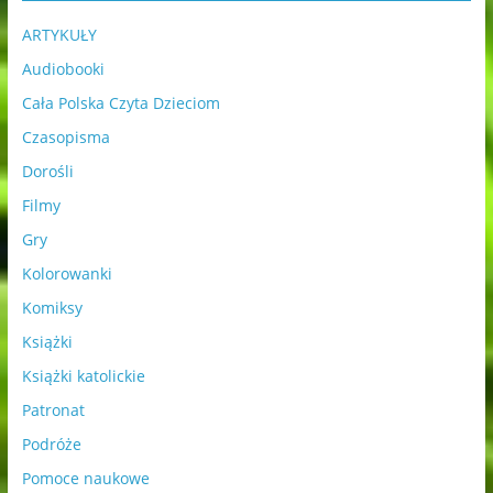
ARTYKUŁY
Audiobooki
Cała Polska Czyta Dzieciom
Czasopisma
Dorośli
Filmy
Gry
Kolorowanki
Komiksy
Książki
Książki katolickie
Patronat
Podróże
Pomoce naukowe