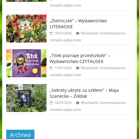
została wyłączona
„Zielniczek” – Wydawnictwo
LITERACKIE
Możliwość komentowania
18/07/2026
została wyłączona
„Titek poznaje przedszkole” –
Wydawnictwo CZYTALISEK
Możliwość komentowania
17/07/2026
została wyłączona
„Sekrety ukryte za szkłem” – Maja
Szanecka – Żołdak
Możliwość komentowania
14/07/2026
została wyłączona
Archiwa