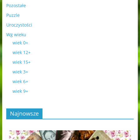
Pozostałe
Puzzle
Uroczystości
Wg wieku
wiek 0+
wiek 12+
wiek 15+
wiek 3+
wiek 6+
wiek 9+
Najnowsze