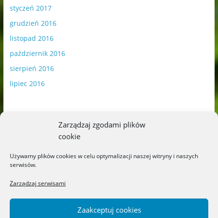
styczeń 2017
grudzień 2016
listopad 2016
październik 2016
sierpień 2016
lipiec 2016
Zarządzaj zgodami plików
cookie
Publikowane materiały zawierają płatną promocję.
Używamy plików cookies w celu optymalizacji naszej witryny i naszych
serwisów.
Polityka plików cookies
-
Polityka prywatności
Zarządzaj serwisami
Zaakceptuj cookies