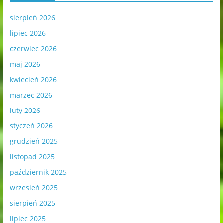
sierpień 2026
lipiec 2026
czerwiec 2026
maj 2026
kwiecień 2026
marzec 2026
luty 2026
styczeń 2026
grudzień 2025
listopad 2025
październik 2025
wrzesień 2025
sierpień 2025
lipiec 2025