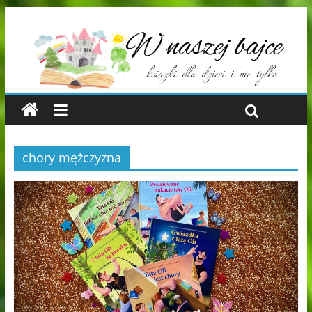
chory mężczyzna