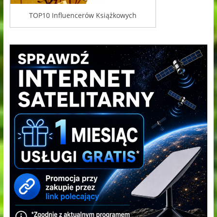
TOP10 Influencerów Książkowych