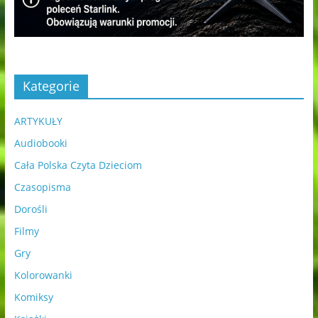
Kategorie
ARTYKUŁY
Audiobooki
Cała Polska Czyta Dzieciom
Czasopisma
Dorośli
Filmy
Gry
Kolorowanki
Komiksy