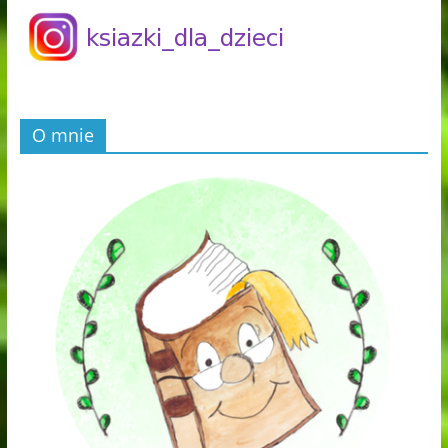
O mnie