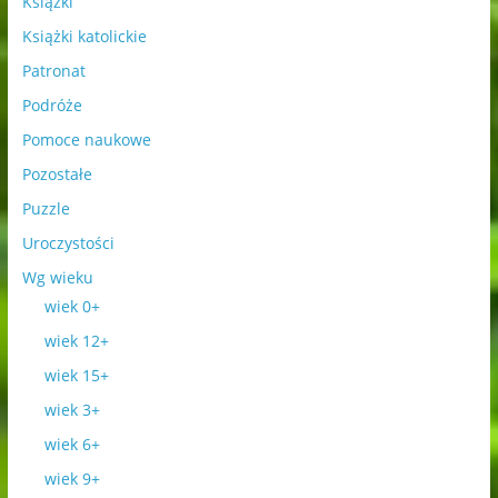
Książki
Książki katolickie
Patronat
Podróże
Pomoce naukowe
Pozostałe
Puzzle
Uroczystości
Wg wieku
wiek 0+
wiek 12+
wiek 15+
wiek 3+
wiek 6+
wiek 9+