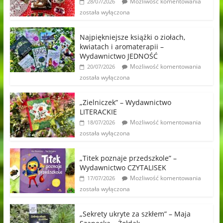
Możliwość komentowania
28/07/2026
została wyłączona
Najpiękniejsze książki o ziołach,
kwiatach i aromaterapii –
Wydawnictwo JEDNOŚĆ
Możliwość komentowania
20/07/2026
została wyłączona
„Zielniczek” – Wydawnictwo
LITERACKIE
Możliwość komentowania
18/07/2026
została wyłączona
„Titek poznaje przedszkole” –
Wydawnictwo CZYTALISEK
Możliwość komentowania
17/07/2026
została wyłączona
„Sekrety ukryte za szkłem” – Maja