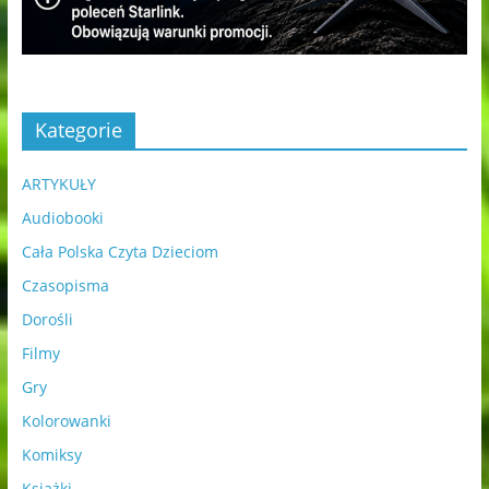
Kategorie
ARTYKUŁY
Audiobooki
Cała Polska Czyta Dzieciom
Czasopisma
Dorośli
Filmy
Gry
Kolorowanki
Komiksy
Książki