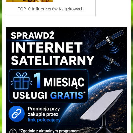
TOP10 Influencerów Książkowych