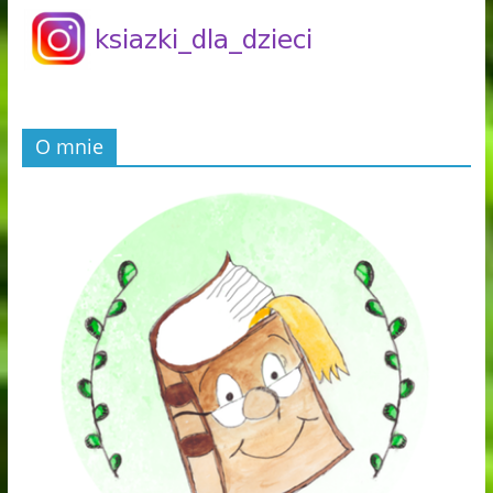
O mnie