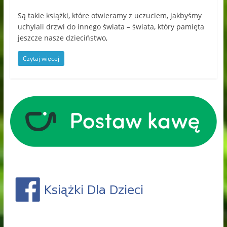
Są takie książki, które otwieramy z uczuciem, jakbyśmy
uchylali drzwi do innego świata – świata, który pamięta
jeszcze nasze dzieciństwo,
Czytaj więcej