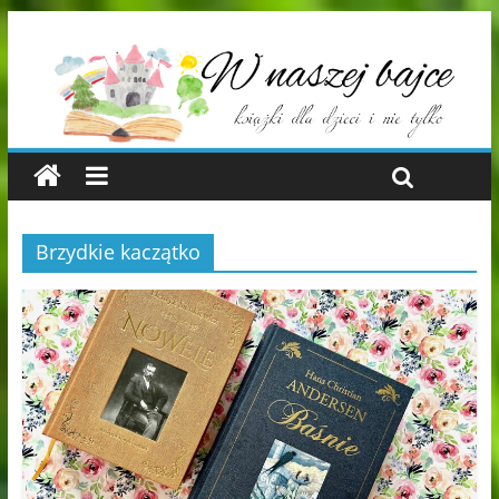
Brzydkie kaczątko