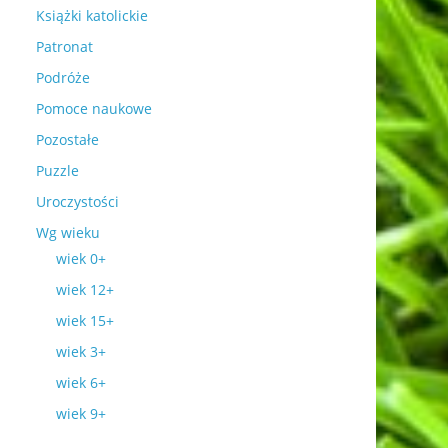
Książki katolickie
Patronat
Podróże
Pomoce naukowe
Pozostałe
Puzzle
Uroczystości
Wg wieku
wiek 0+
wiek 12+
wiek 15+
wiek 3+
wiek 6+
wiek 9+