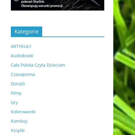
Kategorie
ARTYKUŁY
Audiobooki
Cała Polska Czyta Dzieciom
Czasopisma
Dorośli
Filmy
Gry
Kolorowanki
Komiksy
Książki