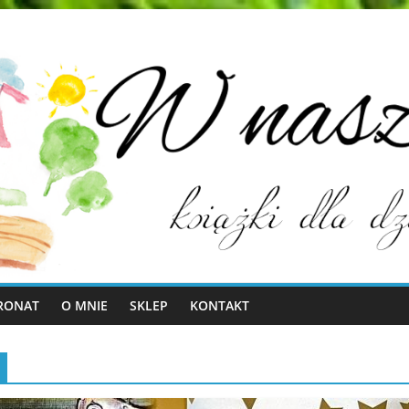
RONAT
O MNIE
SKLEP
KONTAKT