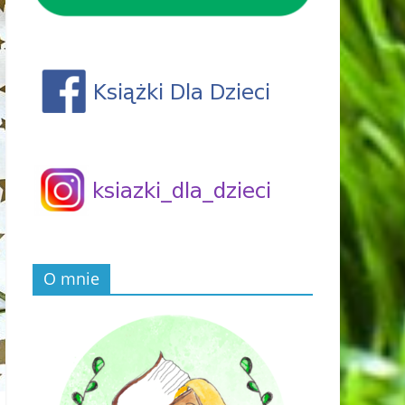
O mnie