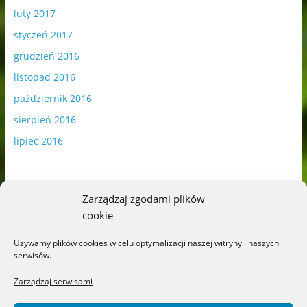
luty 2017
styczeń 2017
grudzień 2016
listopad 2016
październik 2016
sierpień 2016
lipiec 2016
Zarządzaj zgodami plików
cookie
Publikowane materiały zawierają płatną promocję.
Używamy plików cookies w celu optymalizacji naszej witryny i naszych
serwisów.
Polityka plików cookies
-
Polityka prywatności
Zarządzaj serwisami