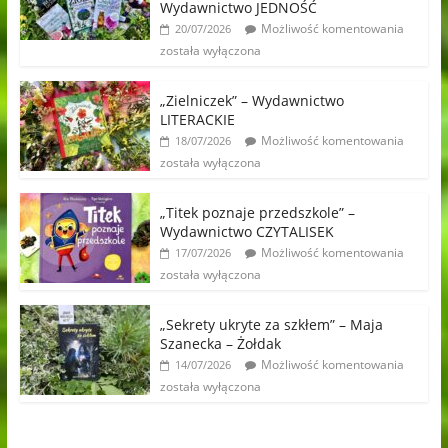
Wydawnictwo JEDNOŚĆ
Możliwość komentowania
20/07/2026
została wyłączona
„Zielniczek” – Wydawnictwo
LITERACKIE
Możliwość komentowania
18/07/2026
została wyłączona
„Titek poznaje przedszkole” –
Wydawnictwo CZYTALISEK
Możliwość komentowania
17/07/2026
została wyłączona
„Sekrety ukryte za szkłem” – Maja
Szanecka – Żołdak
Możliwość komentowania
14/07/2026
została wyłączona