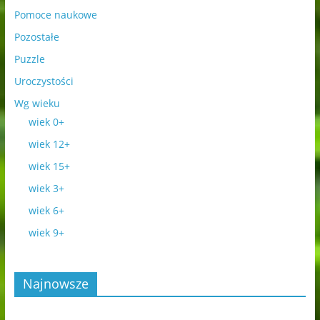
Pomoce naukowe
Pozostałe
Puzzle
Uroczystości
Wg wieku
wiek 0+
wiek 12+
wiek 15+
wiek 3+
wiek 6+
wiek 9+
Najnowsze