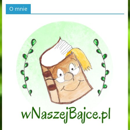
O mnie