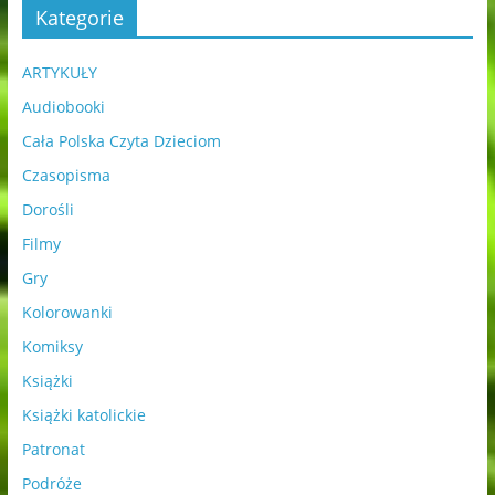
Kategorie
ARTYKUŁY
Audiobooki
Cała Polska Czyta Dzieciom
Czasopisma
Dorośli
Filmy
Gry
Kolorowanki
Komiksy
Książki
Książki katolickie
Patronat
Podróże