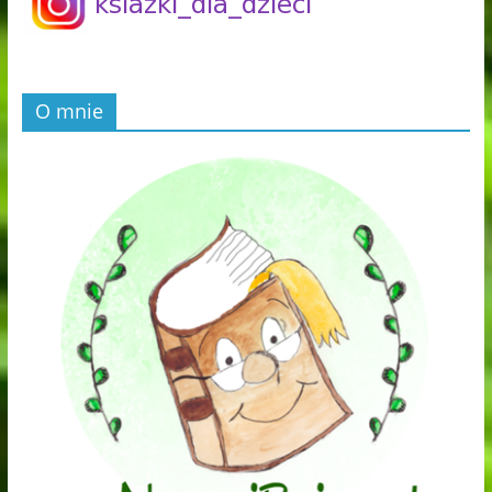
O mnie