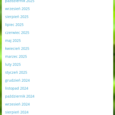
październik 2025
wrzesień 2025
sierpień 2025
lipiec 2025
czerwiec 2025
maj 2025
kwiecień 2025
marzec 2025
luty 2025
styczeń 2025
grudzień 2024
listopad 2024
październik 2024
wrzesień 2024
sierpień 2024