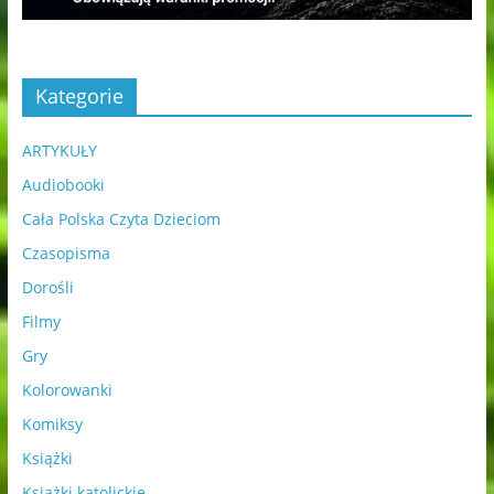
Kategorie
ARTYKUŁY
Audiobooki
Cała Polska Czyta Dzieciom
Czasopisma
Dorośli
Filmy
Gry
Kolorowanki
Komiksy
Książki
Książki katolickie