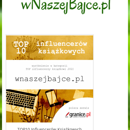
TOP10 Influencerów Książkowych