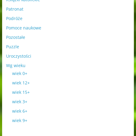
Patronat
Podróże
Pomoce naukowe
Pozostałe
Puzzle
Uroczystości
Wg wieku
wiek 0+
wiek 12+
wiek 15+
wiek 3+
wiek 6+
wiek 9+