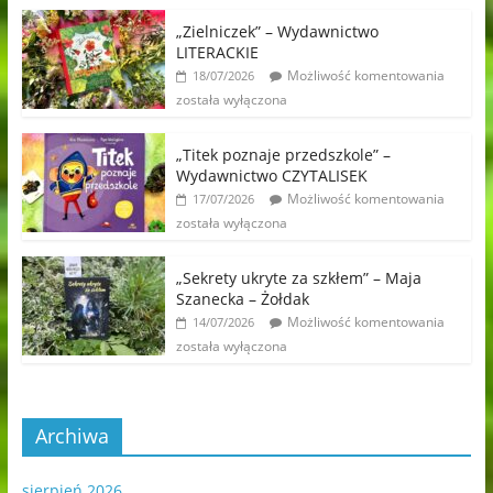
„Zielniczek” – Wydawnictwo
LITERACKIE
Możliwość komentowania
18/07/2026
została wyłączona
„Titek poznaje przedszkole” –
Wydawnictwo CZYTALISEK
Możliwość komentowania
17/07/2026
została wyłączona
„Sekrety ukryte za szkłem” – Maja
Szanecka – Żołdak
Możliwość komentowania
14/07/2026
została wyłączona
Archiwa
sierpień 2026