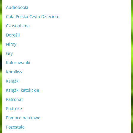
Audiobooki
Cała Polska Czyta Dzieciom
Czasopisma
Dorośli
Filmy
Gry
Kolorowanki
Komiksy
Książki
Książki katolickie
Patronat
Podróże
Pomoce naukowe
Pozostałe