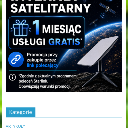
Kategorie
ARTYKUŁY