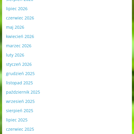
lipiec 2026
czerwiec 2026
maj 2026
kwiecień 2026
marzec 2026
luty 2026
styczeń 2026
grudzień 2025
listopad 2025
październik 2025
wrzesień 2025
sierpień 2025
lipiec 2025
czerwiec 2025