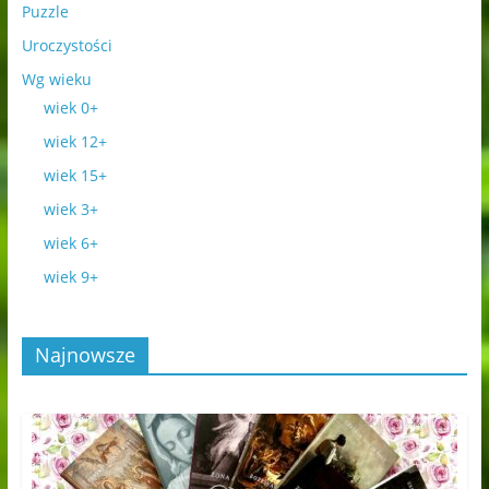
Puzzle
Uroczystości
Wg wieku
wiek 0+
wiek 12+
wiek 15+
wiek 3+
wiek 6+
wiek 9+
Najnowsze