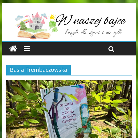
Basia Trembaczowska