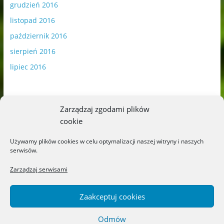
grudzień 2016
listopad 2016
październik 2016
sierpień 2016
lipiec 2016
Zarządzaj zgodami plików
cookie
Publikowane materiały zawierają płatną promocję.
Używamy plików cookies w celu optymalizacji naszej witryny i naszych
serwisów.
Polityka plików cookies
-
Polityka prywatności
Zarządzaj serwisami
Zaakceptuj cookies
Odmów
Copyright © 2026
Blog o książkach dla dzieci i młodzieży –