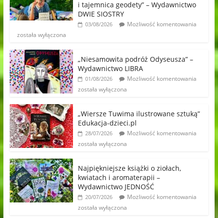
i tajemnica geodety” – Wydawnictwo
DWIE SIOSTRY
Możliwość komentowania
03/08/2026
została wyłączona
„Niesamowita podróż Odyseusza” –
Wydawnictwo LIBRA
Możliwość komentowania
01/08/2026
została wyłączona
„Wiersze Tuwima ilustrowane sztuką”
Edukacja-dzieci.pl
Możliwość komentowania
28/07/2026
została wyłączona
Najpiękniejsze książki o ziołach,
kwiatach i aromaterapii –
Wydawnictwo JEDNOŚĆ
Możliwość komentowania
20/07/2026
została wyłączona