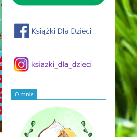
O mnie