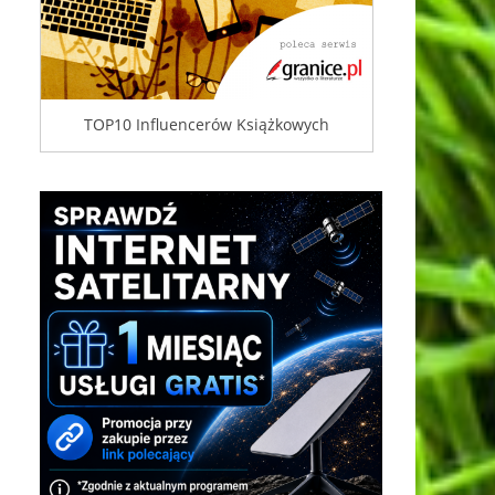
TOP10 Influencerów Książkowych