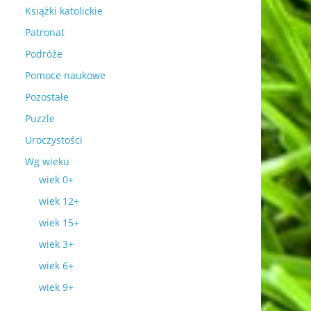
Książki katolickie
Patronat
Podróże
Pomoce naukowe
Pozostałe
Puzzle
Uroczystości
Wg wieku
wiek 0+
wiek 12+
wiek 15+
wiek 3+
wiek 6+
wiek 9+