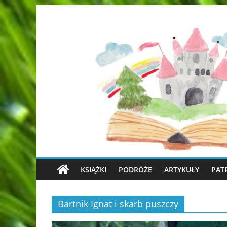
KSIĄŻKI
PODRÓŻE
ARTYKUŁY
PAT
Bartnik Ignat i skarb puszczy