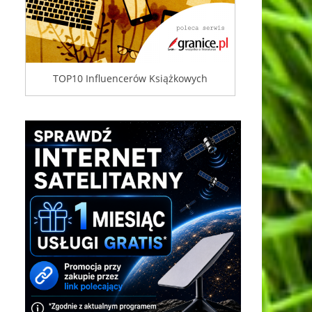
TOP10 Influencerów Książkowych