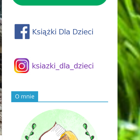
O mnie