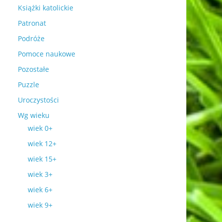
Książki katolickie
Patronat
Podróże
Pomoce naukowe
Pozostałe
Puzzle
Uroczystości
Wg wieku
wiek 0+
wiek 12+
wiek 15+
wiek 3+
wiek 6+
wiek 9+