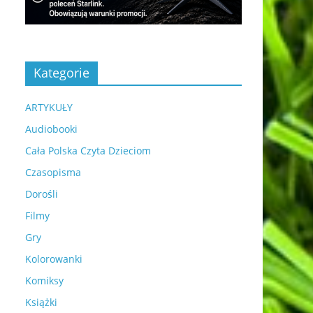
Kategorie
ARTYKUŁY
Audiobooki
Cała Polska Czyta Dzieciom
Czasopisma
Dorośli
Filmy
Gry
Kolorowanki
Komiksy
Książki