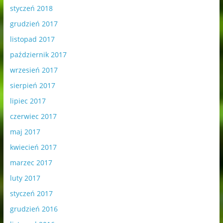
styczeń 2018
grudzień 2017
listopad 2017
październik 2017
wrzesień 2017
sierpień 2017
lipiec 2017
czerwiec 2017
maj 2017
kwiecień 2017
marzec 2017
luty 2017
styczeń 2017
grudzień 2016