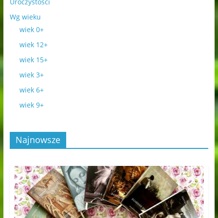
Uroczystości
Wg wieku
wiek 0+
wiek 12+
wiek 15+
wiek 3+
wiek 6+
wiek 9+
Najnowsze