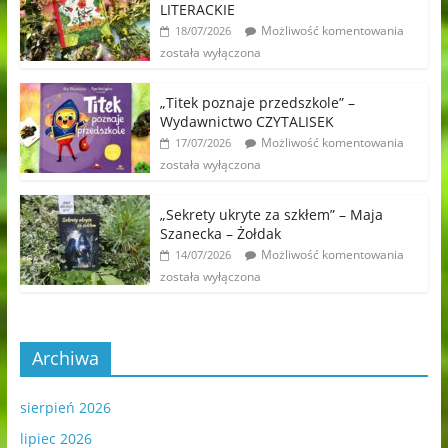
LITERACKIE
Możliwość komentowania
18/07/2026
została wyłączona
„Titek poznaje przedszkole” –
Wydawnictwo CZYTALISEK
Możliwość komentowania
17/07/2026
została wyłączona
„Sekrety ukryte za szkłem” – Maja
Szanecka – Żołdak
Możliwość komentowania
14/07/2026
została wyłączona
Archiwa
sierpień 2026
lipiec 2026