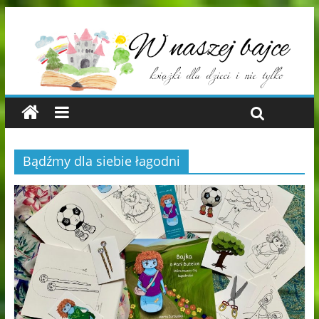
Bądźmy dla siebie łagodni