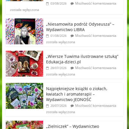
Możliwość komentowania
03/08/2026
została wyłączona
„Niesamowita podróż Odyseusza” –
Wydawnictwo LIBRA
Możliwość komentowania
01/08/2026
została wyłączona
„Wiersze Tuwima ilustrowane sztuką”
Edukacja-dzieci.pl
Możliwość komentowania
28/07/2026
została wyłączona
Najpiękniejsze książki o ziołach,
kwiatach i aromaterapii –
Wydawnictwo JEDNOŚĆ
Możliwość komentowania
20/07/2026
została wyłączona
„Zielniczek” – Wydawnictwo