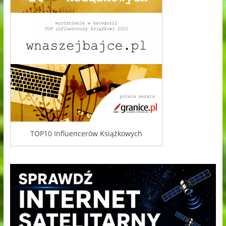
TOP10 Influencerów Książkowych