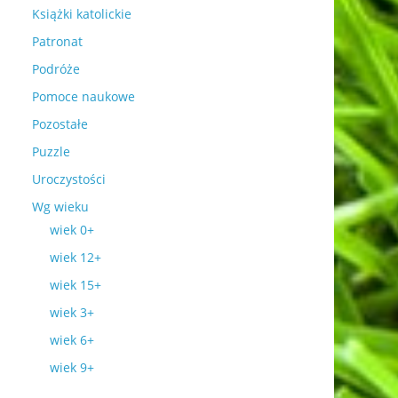
Książki katolickie
Patronat
Podróże
Pomoce naukowe
Pozostałe
Puzzle
Uroczystości
Wg wieku
wiek 0+
wiek 12+
wiek 15+
wiek 3+
wiek 6+
wiek 9+