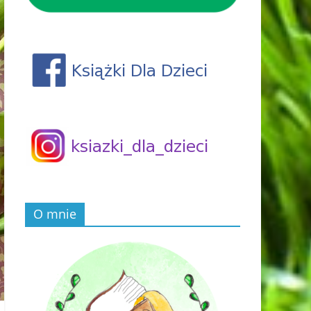
O mnie