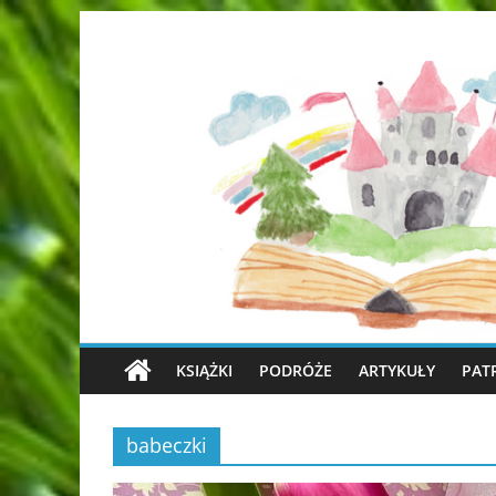
KSIĄŻKI
PODRÓŻE
ARTYKUŁY
PAT
babeczki