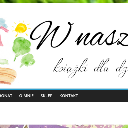
RONAT
O MNIE
SKLEP
KONTAKT