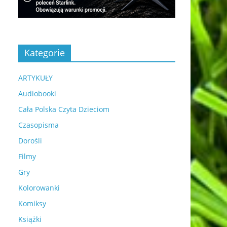
Kategorie
ARTYKUŁY
Audiobooki
Cała Polska Czyta Dzieciom
Czasopisma
Dorośli
Filmy
Gry
Kolorowanki
Komiksy
Książki