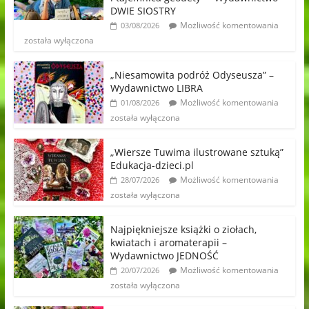
DWIE SIOSTRY
Możliwość komentowania
03/08/2026
została wyłączona
„Niesamowita podróż Odyseusza” –
Wydawnictwo LIBRA
Możliwość komentowania
01/08/2026
została wyłączona
„Wiersze Tuwima ilustrowane sztuką”
Edukacja-dzieci.pl
Możliwość komentowania
28/07/2026
została wyłączona
Najpiękniejsze książki o ziołach,
kwiatach i aromaterapii –
Wydawnictwo JEDNOŚĆ
Możliwość komentowania
20/07/2026
została wyłączona