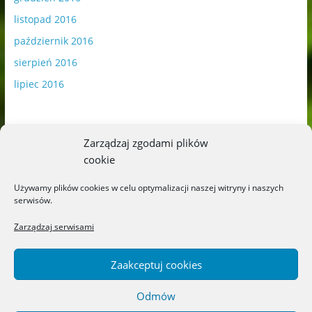
listopad 2016
październik 2016
sierpień 2016
lipiec 2016
Zarządzaj zgodami plików
cookie
Publikowane materiały zawierają płatną promocję.
Używamy plików cookies w celu optymalizacji naszej witryny i naszych
serwisów.
Polityka plików cookies
-
Polityka prywatności
Zarządzaj serwisami
Zaakceptuj cookies
Odmów
Copyright © 2026
Blog o książkach dla dzieci i młodzieży –