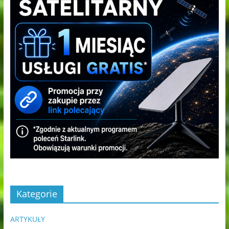
Kategorie
ARTYKUŁY