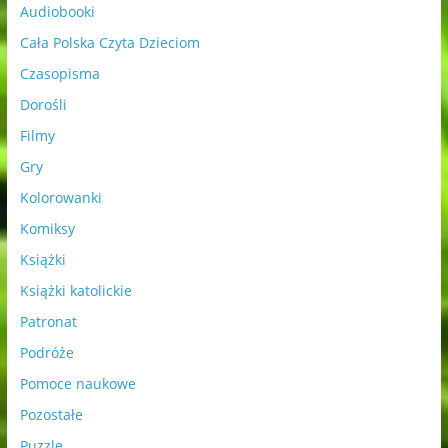
Audiobooki
Cała Polska Czyta Dzieciom
Czasopisma
Dorośli
Filmy
Gry
Kolorowanki
Komiksy
Książki
Książki katolickie
Patronat
Podróże
Pomoce naukowe
Pozostałe
Puzzle