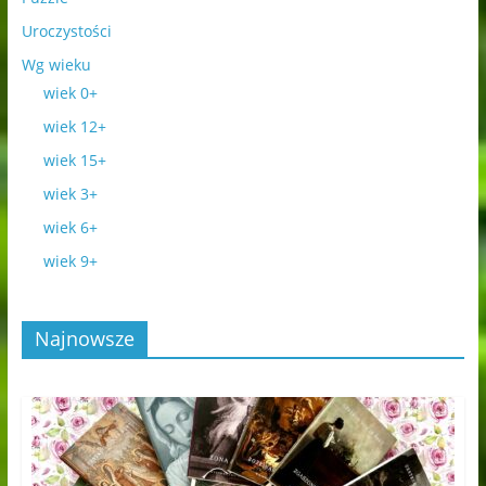
Uroczystości
Wg wieku
wiek 0+
wiek 12+
wiek 15+
wiek 3+
wiek 6+
wiek 9+
Najnowsze