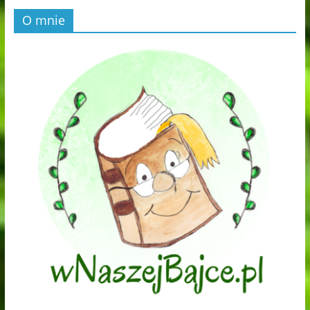
O mnie