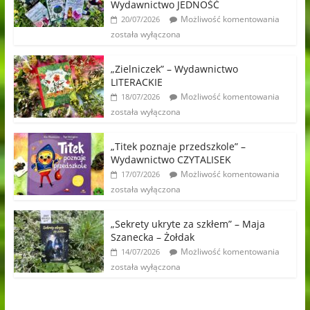
Wydawnictwo JEDNOŚĆ
Możliwość komentowania
20/07/2026
została wyłączona
„Zielniczek” – Wydawnictwo
LITERACKIE
Możliwość komentowania
18/07/2026
została wyłączona
„Titek poznaje przedszkole” –
Wydawnictwo CZYTALISEK
Możliwość komentowania
17/07/2026
została wyłączona
„Sekrety ukryte za szkłem” – Maja
Szanecka – Żołdak
Możliwość komentowania
14/07/2026
została wyłączona