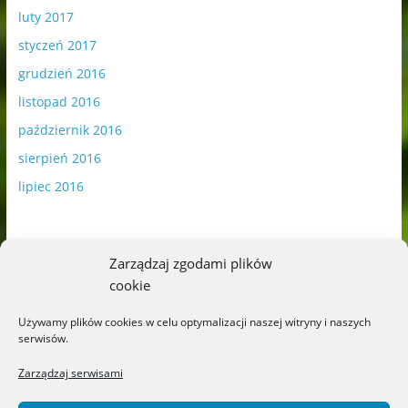
luty 2017
styczeń 2017
grudzień 2016
listopad 2016
październik 2016
sierpień 2016
lipiec 2016
Zarządzaj zgodami plików
cookie
Publikowane materiały zawierają płatną promocję.
Używamy plików cookies w celu optymalizacji naszej witryny i naszych
serwisów.
Polityka plików cookies
-
Polityka prywatności
Zarządzaj serwisami