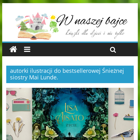
autorki ilustracji do bestsellerowej Śnieżnej
siostry Mai Lunde.