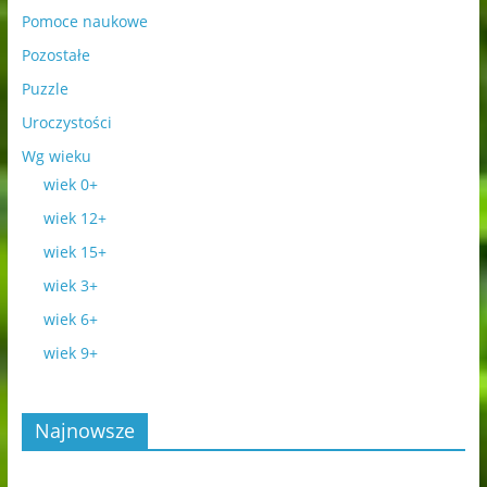
Pomoce naukowe
Pozostałe
Puzzle
Uroczystości
Wg wieku
wiek 0+
wiek 12+
wiek 15+
wiek 3+
wiek 6+
wiek 9+
Najnowsze