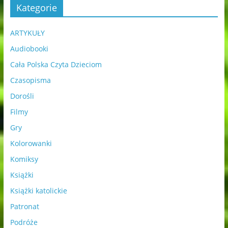
Kategorie
ARTYKUŁY
Audiobooki
Cała Polska Czyta Dzieciom
Czasopisma
Dorośli
Filmy
Gry
Kolorowanki
Komiksy
Książki
Książki katolickie
Patronat
Podróże