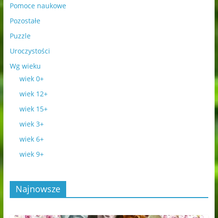
Pomoce naukowe
Pozostałe
Puzzle
Uroczystości
Wg wieku
wiek 0+
wiek 12+
wiek 15+
wiek 3+
wiek 6+
wiek 9+
Najnowsze