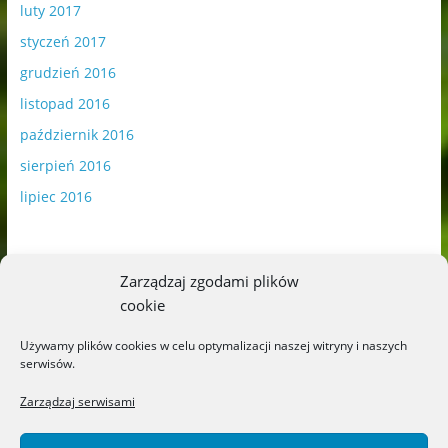
luty 2017
styczeń 2017
grudzień 2016
listopad 2016
październik 2016
sierpień 2016
lipiec 2016
Zarządzaj zgodami plików
cookie
Publikowane materiały zawierają płatną promocję.
Używamy plików cookies w celu optymalizacji naszej witryny i naszych
serwisów.
Polityka plików cookies
-
Polityka prywatności
Zarządzaj serwisami