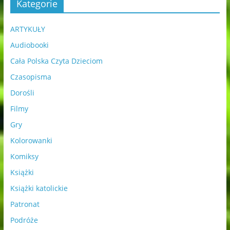
Kategorie
ARTYKUŁY
Audiobooki
Cała Polska Czyta Dzieciom
Czasopisma
Dorośli
Filmy
Gry
Kolorowanki
Komiksy
Książki
Książki katolickie
Patronat
Podróże