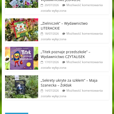
Możliwość komentowania
20/07/2026
została wyłączona
„Zielniczek” – Wydawnictwo
LITERACKIE
Możliwość komentowania
18/07/2026
została wyłączona
„Titek poznaje przedszkole” –
Wydawnictwo CZYTALISEK
Możliwość komentowania
17/07/2026
została wyłączona
„Sekrety ukryte za szkłem” – Maja
Szanecka – Żołdak
Możliwość komentowania
14/07/2026
została wyłączona