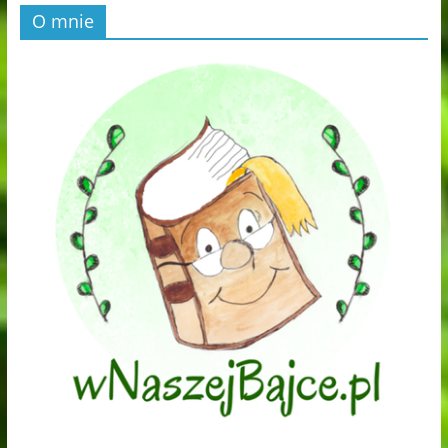
O mnie