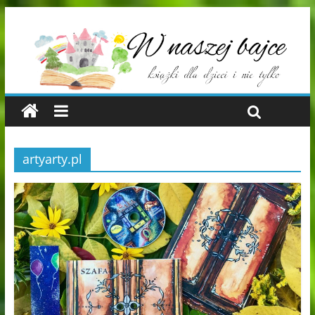
artyarty.pl