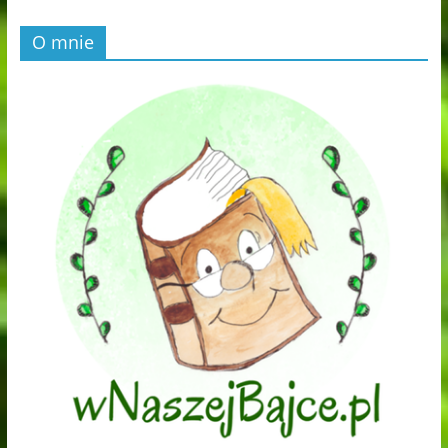
O mnie