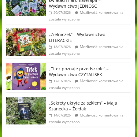
kwiatach i aromaterapii –
Wydawnictwo JEDNOŚĆ
Możliwość komentowania
20/07/2026
została wyłączona
„Zielniczek” – Wydawnictwo
LITERACKIE
Możliwość komentowania
18/07/2026
została wyłączona
„Titek poznaje przedszkole” –
Wydawnictwo CZYTALISEK
Możliwość komentowania
17/07/2026
została wyłączona
„Sekrety ukryte za szkłem” – Maja
Szanecka – Żołdak
Możliwość komentowania
14/07/2026
została wyłączona