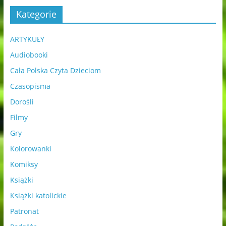
Kategorie
ARTYKUŁY
Audiobooki
Cała Polska Czyta Dzieciom
Czasopisma
Dorośli
Filmy
Gry
Kolorowanki
Komiksy
Książki
Książki katolickie
Patronat