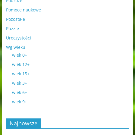
Podróże
Pomoce naukowe
Pozostałe
Puzzle
Uroczystości
Wg wieku
wiek 0+
wiek 12+
wiek 15+
wiek 3+
wiek 6+
wiek 9+
Najnowsze