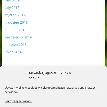
marzec 2017
luty 2017
styczeń 2017
grudzień 2016
listopad 2016
październik 2016
sierpień 2016
lipiec 2016
Zarządzaj zgodami plików
cookie
Publikowane materiały zawierają płatną promocję.
Używamy plików cookies w celu optymalizacji naszej witryny i naszych
serwisów.
Polityka plików cookies
-
Polityka prywatności
Zarządzaj serwisami