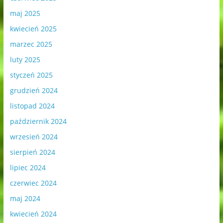
maj 2025
kwiecień 2025
marzec 2025
luty 2025
styczeń 2025
grudzień 2024
listopad 2024
październik 2024
wrzesień 2024
sierpień 2024
lipiec 2024
czerwiec 2024
maj 2024
kwiecień 2024