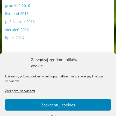
grudzień 2016
listopad 2016
październik 2016
sierpień 2016
lipiec 2016
Zarządzaj zgodami plików
cookie
Publikowane materiały zawierają płatną promocję.
Używamy plików cookies w celu optymalizacji naszej witryny i naszych
serwisów.
Polityka plików cookies
-
Polityka prywatności
Zarządzaj serwisami
Zaakceptuj cookies