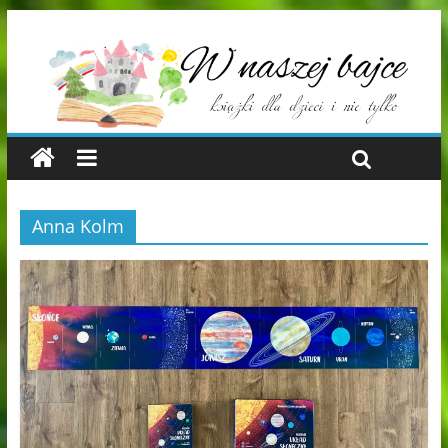
Anna Kolm