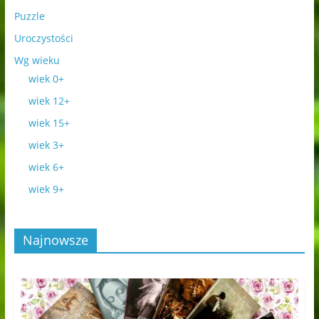
Puzzle
Uroczystości
Wg wieku
wiek 0+
wiek 12+
wiek 15+
wiek 3+
wiek 6+
wiek 9+
Najnowsze