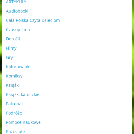
ARTYKUŁY
Audiobooki
Cała Polska Czyta Dzieciom
Czasopisma
Dorośli
Filmy
Gry
Kolorowanki
Komiksy
Książki
Książki katolickie
Patronat
Podróże
Pomoce naukowe
Pozostałe