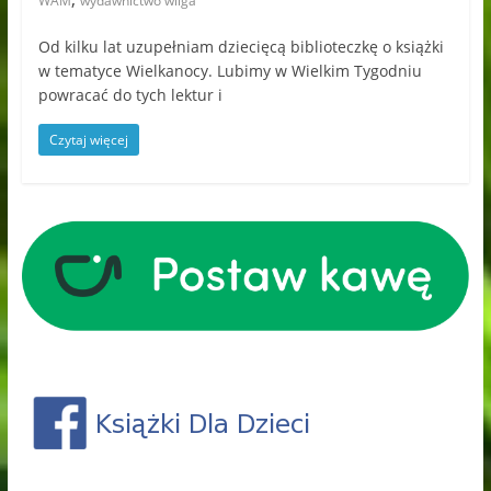
WAM
wydawnictwo wilga
Od kilku lat uzupełniam dziecięcą biblioteczkę o książki
w tematyce Wielkanocy. Lubimy w Wielkim Tygodniu
powracać do tych lektur i
Czytaj więcej