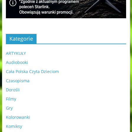
Kategorie
ARTYKUŁY
Audiobooki
Cała Polska Czyta Dzieciom
Czasopisma
Dorośli
Filmy
Gry
Kolorowanki
Komiksy