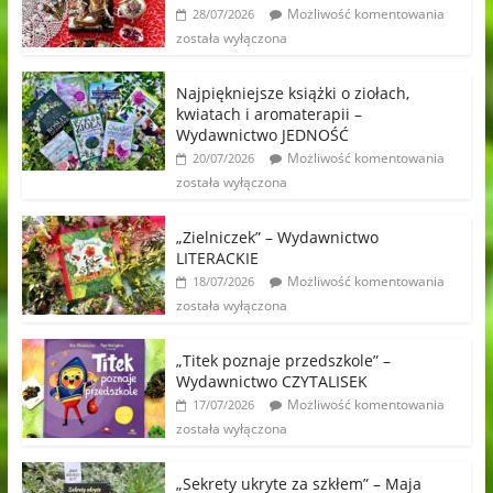
Możliwość komentowania
28/07/2026
została wyłączona
Najpiękniejsze książki o ziołach,
kwiatach i aromaterapii –
Wydawnictwo JEDNOŚĆ
Możliwość komentowania
20/07/2026
została wyłączona
„Zielniczek” – Wydawnictwo
LITERACKIE
Możliwość komentowania
18/07/2026
została wyłączona
„Titek poznaje przedszkole” –
Wydawnictwo CZYTALISEK
Możliwość komentowania
17/07/2026
została wyłączona
„Sekrety ukryte za szkłem” – Maja