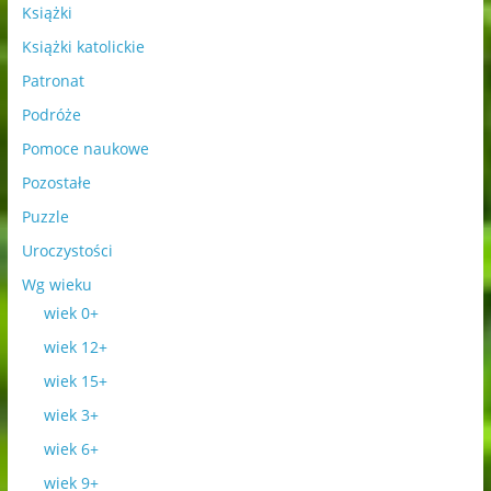
Książki
Książki katolickie
Patronat
Podróże
Pomoce naukowe
Pozostałe
Puzzle
Uroczystości
Wg wieku
wiek 0+
wiek 12+
wiek 15+
wiek 3+
wiek 6+
wiek 9+