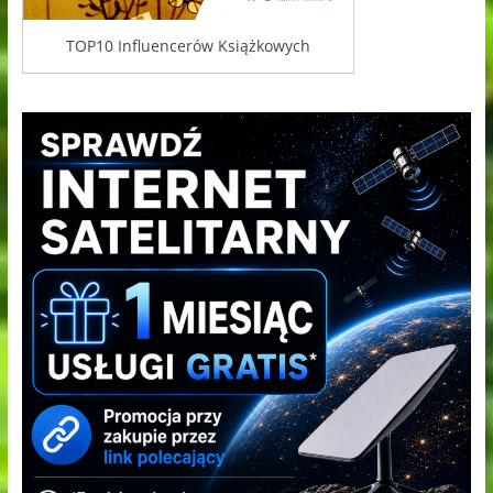
TOP10 Influencerów Książkowych