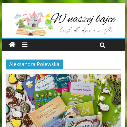
Aleksandra Polewska