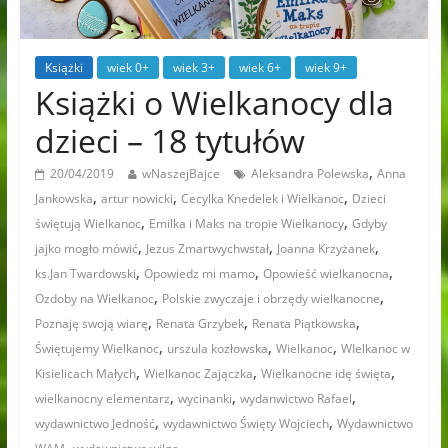
Książki
wiek 0+
wiek 3+
wiek 6+
wiek 9+
Książki o Wielkanocy dla
dzieci – 18 tytułów
,
20/04/2019
wNaszejBajce
Aleksandra Polewska
Anna
,
,
,
Jankowska
artur nowicki
Cecylka Knedelek i Wielkanoc
Dzieci
,
,
świętują Wielkanoc
Emilka i Maks na tropie Wielkanocy
Gdyby
,
,
,
jajko mogło mówić
Jezus Zmartwychwstał
Joanna Krzyżanek
,
,
,
ks.Jan Twardowski
Opowiedz mi mamo
Opowieść wielkanocna
,
,
Ozdoby na Wielkanoc
Polskie zwyczaje i obrzędy wielkanocne
,
,
,
Poznaję swoją wiarę
Renata Grzybek
Renata Piątkowska
,
,
,
Świętujemy Wielkanoc
urszula kozłowska
Wielkanoc
WIelkanoc w
,
,
,
Kisielicach Małych
Wielkanoc Zajączka
Wielkanocne idę święta
,
,
,
wielkanocny elementarz
wycinanki
wydanwictwo Rafael
,
,
wydawnictwo Jedność
wydawnictwo Święty Wojciech
Wydawnictwo
,