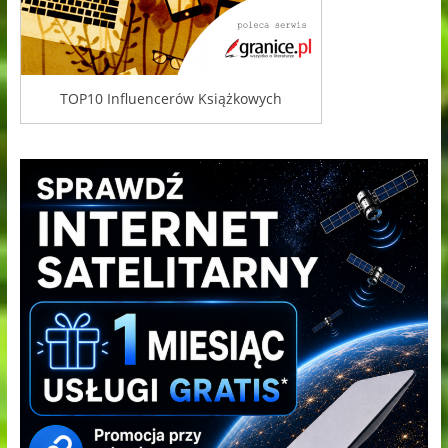
TOP10 Influencerów Książkowych