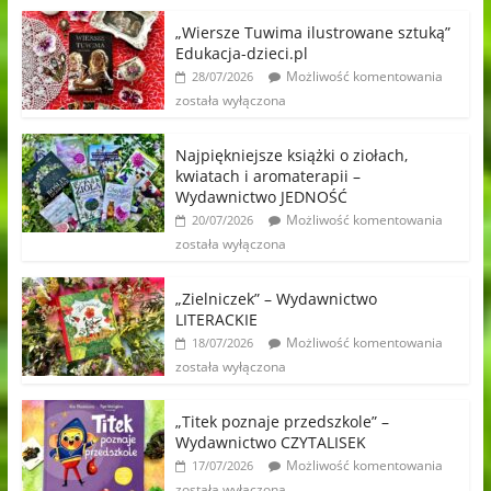
„Wiersze Tuwima ilustrowane sztuką”
Edukacja-dzieci.pl
Możliwość komentowania
28/07/2026
została wyłączona
Najpiękniejsze książki o ziołach,
kwiatach i aromaterapii –
Wydawnictwo JEDNOŚĆ
Możliwość komentowania
20/07/2026
została wyłączona
„Zielniczek” – Wydawnictwo
LITERACKIE
Możliwość komentowania
18/07/2026
została wyłączona
„Titek poznaje przedszkole” –
Wydawnictwo CZYTALISEK
Możliwość komentowania
17/07/2026
została wyłączona