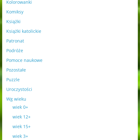
Kolorowanki
Komiksy
Książki
Książki katolickie
Patronat
Podróże
Pomoce naukowe
Pozostałe
Puzzle
Uroczystości
Wg wieku
wiek 0+
wiek 12+
wiek 15+
wiek 3+