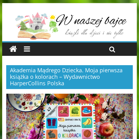
Akademia Mądrego Dziecka. Moja pierwsza
książka o kolorach – Wydawnictwo
HarperCollins Polska