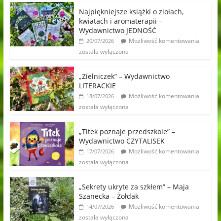
Najpiękniejsze książki o ziołach,
kwiatach i aromaterapii –
Wydawnictwo JEDNOŚĆ
Możliwość komentowania
20/07/2026
została wyłączona
„Zielniczek” – Wydawnictwo
LITERACKIE
Możliwość komentowania
18/07/2026
została wyłączona
„Titek poznaje przedszkole” –
Wydawnictwo CZYTALISEK
Możliwość komentowania
17/07/2026
została wyłączona
„Sekrety ukryte za szkłem” – Maja
Szanecka – Żołdak
Możliwość komentowania
14/07/2026
została wyłączona