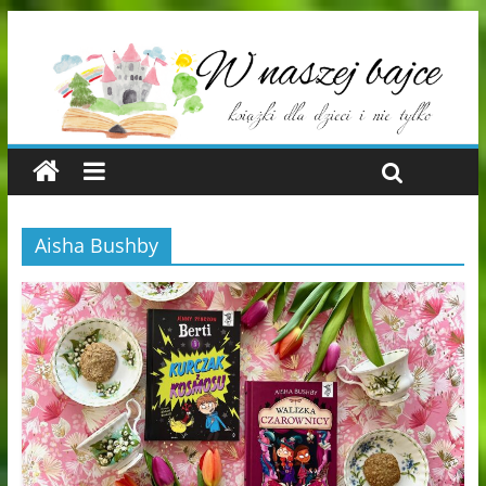
Aisha Bushby