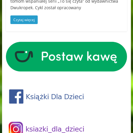
tomom wspaniałej serii „To się czyta” od wydawnictwa
Dwukropek. Cykl został opracowany
Czytaj więcej