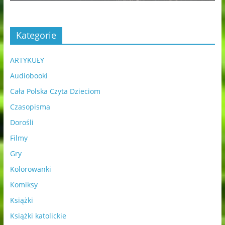
Kategorie
ARTYKUŁY
Audiobooki
Cała Polska Czyta Dzieciom
Czasopisma
Dorośli
Filmy
Gry
Kolorowanki
Komiksy
Książki
Książki katolickie