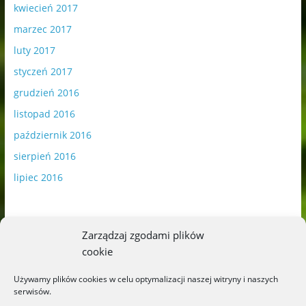
kwiecień 2017
marzec 2017
luty 2017
styczeń 2017
grudzień 2016
listopad 2016
październik 2016
sierpień 2016
lipiec 2016
Zarządzaj zgodami plików
cookie
Publikowane materiały zawierają płatną promocję.
Używamy plików cookies w celu optymalizacji naszej witryny i naszych
serwisów.
Polityka plików cookies
-
Polityka prywatności