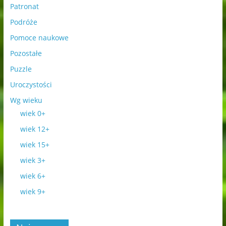
Patronat
Podróże
Pomoce naukowe
Pozostałe
Puzzle
Uroczystości
Wg wieku
wiek 0+
wiek 12+
wiek 15+
wiek 3+
wiek 6+
wiek 9+