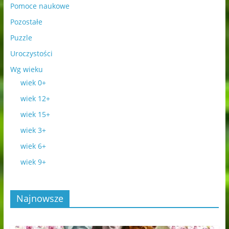
Pomoce naukowe
Pozostałe
Puzzle
Uroczystości
Wg wieku
wiek 0+
wiek 12+
wiek 15+
wiek 3+
wiek 6+
wiek 9+
Najnowsze