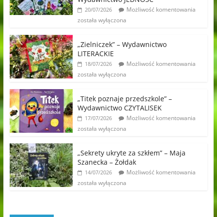
Możliwość komentowania
20/07/2026
została wyłączona
„Zielniczek” – Wydawnictwo
LITERACKIE
Możliwość komentowania
18/07/2026
została wyłączona
„Titek poznaje przedszkole” –
Wydawnictwo CZYTALISEK
Możliwość komentowania
17/07/2026
została wyłączona
„Sekrety ukryte za szkłem” – Maja
Szanecka – Żołdak
Możliwość komentowania
14/07/2026
została wyłączona