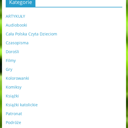
Kategorie
ARTYKUŁY
Audiobooki
Cała Polska Czyta Dzieciom
Czasopisma
Dorośli
Filmy
Gry
Kolorowanki
Komiksy
Książki
Książki katolickie
Patronat
Podróże