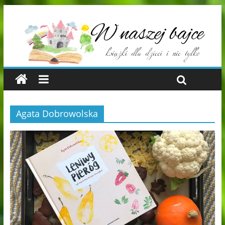
Agata Dobrowolska