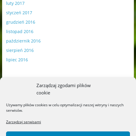
luty 2017
styczeń 2017
grudzień 2016
listopad 2016
październik 2016
sierpień 2016
lipiec 2016
Zarządzaj zgodami plików
cookie
Publikowane materiały zawierają płatną promocję.
Używamy plików cookies w celu optymalizacji naszej witryny i naszych
serwisów.
Polityka plików cookies
-
Polityka prywatności
Zarządzaj serwisami