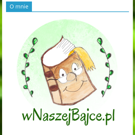
O mnie