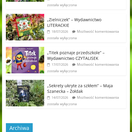
została wyłączona
„Zielniczek” – Wydawnictwo
LITERACKIE
Możliwość komentowania
18/07/2026
została wyłączona
„Titek poznaje przedszkole” –
Wydawnictwo CZYTALISEK
Możliwość komentowania
17/07/2026
została wyłączona
„Sekrety ukryte za szkłem” – Maja
Szanecka – Żołdak
Możliwość komentowania
14/07/2026
została wyłączona
Archiwa