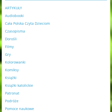
ARTYKUŁY
Audiobooki
Cała Polska Czyta Dzieciom
Czasopisma
Dorośli
Filmy
Gry
Kolorowanki
Komiksy
Książki
Książki katolickie
Patronat
Podróże
Pomoce naukowe