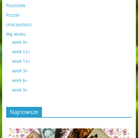
Pozostałe
Puzzle
Uroczystości
Wg wieku
wiek 0+
wiek 12+
wiek 15+
wiek 3+
wiek 6+
wiek 9+
Najnowsze