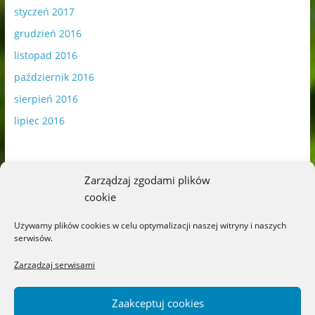
styczeń 2017
grudzień 2016
listopad 2016
październik 2016
sierpień 2016
lipiec 2016
Zarządzaj zgodami plików
cookie
Publikowane materiały zawierają płatną promocję.
Używamy plików cookies w celu optymalizacji naszej witryny i naszych
serwisów.
Polityka plików cookies
-
Polityka prywatności
Zarządzaj serwisami
Zaakceptuj cookies