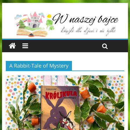
A Rabbit-Tale of Mystery