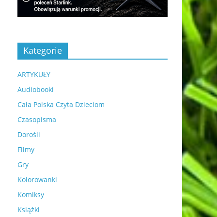
Kategorie
ARTYKUŁY
Audiobooki
Cała Polska Czyta Dzieciom
Czasopisma
Dorośli
Filmy
Gry
Kolorowanki
Komiksy
Książki