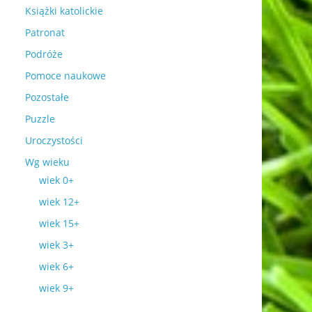
Książki katolickie
Patronat
Podróże
Pomoce naukowe
Pozostałe
Puzzle
Uroczystości
Wg wieku
wiek 0+
wiek 12+
wiek 15+
wiek 3+
wiek 6+
wiek 9+