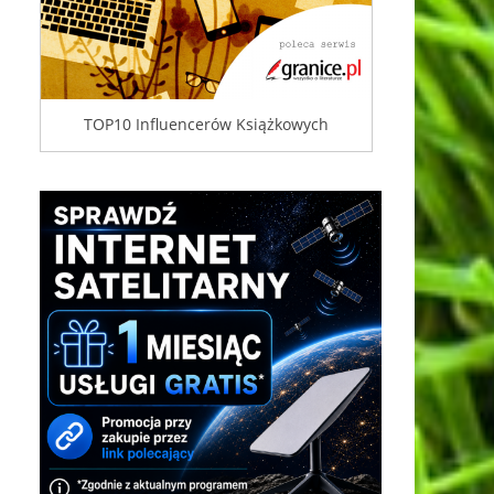
TOP10 Influencerów Książkowych