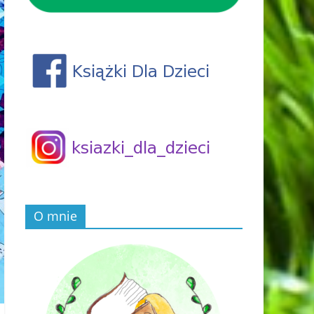
O mnie