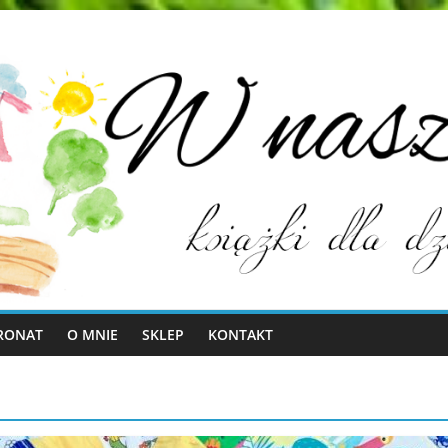
RONAT
O MNIE
SKLEP
KONTAKT