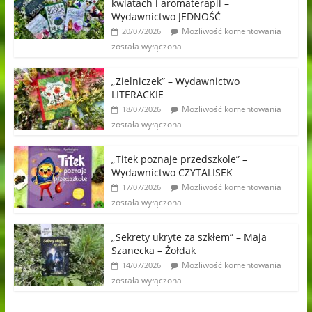
kwiatach i aromaterapii –
Wydawnictwo JEDNOŚĆ
Możliwość komentowania
20/07/2026
została wyłączona
„Zielniczek” – Wydawnictwo
LITERACKIE
Możliwość komentowania
18/07/2026
została wyłączona
„Titek poznaje przedszkole” –
Wydawnictwo CZYTALISEK
Możliwość komentowania
17/07/2026
została wyłączona
„Sekrety ukryte za szkłem” – Maja
Szanecka – Żołdak
Możliwość komentowania
14/07/2026
została wyłączona