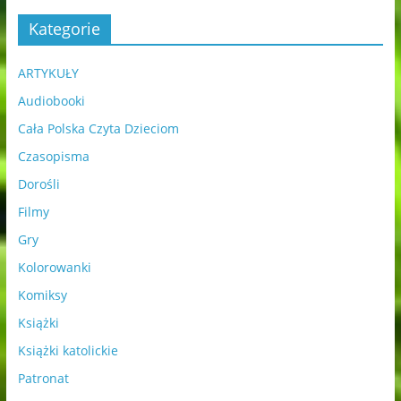
Kategorie
ARTYKUŁY
Audiobooki
Cała Polska Czyta Dzieciom
Czasopisma
Dorośli
Filmy
Gry
Kolorowanki
Komiksy
Książki
Książki katolickie
Patronat