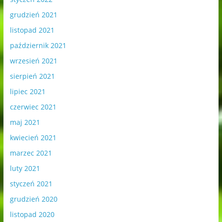
grudzień 2021
listopad 2021
październik 2021
wrzesień 2021
sierpień 2021
lipiec 2021
czerwiec 2021
maj 2021
kwiecień 2021
marzec 2021
luty 2021
styczeń 2021
grudzień 2020
listopad 2020