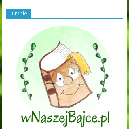
O mnie