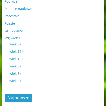
Podróże
Pomoce naukowe
Pozostałe
Puzzle
Uroczystości
Wg wieku
wiek 0+
wiek 12+
wiek 15+
wiek 3+
wiek 6+
wiek 9+
Najnowsze