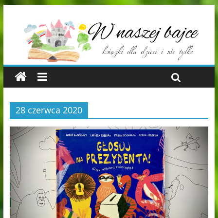
28 czerwca 2020