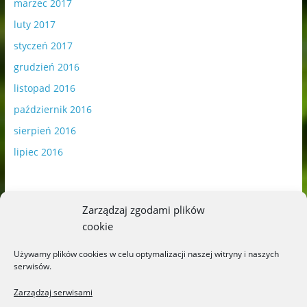
marzec 2017
luty 2017
styczeń 2017
grudzień 2016
listopad 2016
październik 2016
sierpień 2016
lipiec 2016
Zarządzaj zgodami plików
cookie
Publikowane materiały zawierają płatną promocję.
Używamy plików cookies w celu optymalizacji naszej witryny i naszych
serwisów.
Polityka plików cookies
-
Polityka prywatności
Zarządzaj serwisami