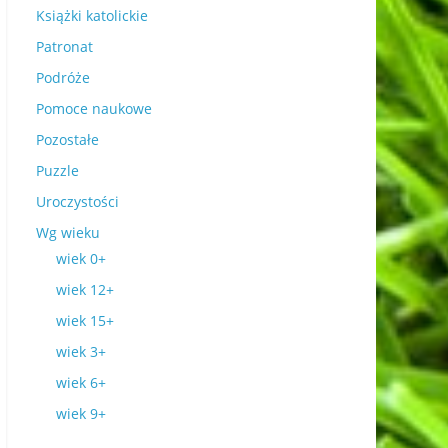
Książki katolickie
Patronat
Podróże
Pomoce naukowe
Pozostałe
Puzzle
Uroczystości
Wg wieku
wiek 0+
wiek 12+
wiek 15+
wiek 3+
wiek 6+
wiek 9+