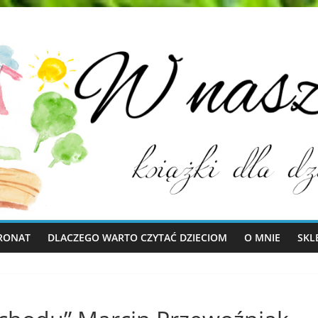
RONAT
DLACZEGO WARTO CZYTAĆ DZIECIOM
O MNIE
SKL