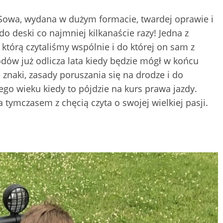
 Sowa, wydana w dużym formacie, twardej oprawie i
do deski co najmniej kilkanaście razy! Jedna z
którą czytaliśmy wspólnie i do której on sam z
ów już odlicza lata kiedy będzie mógł w końcu
 znaki, zasady poruszania się na drodze i do
go wieku kiedy to pójdzie na kurs prawa jazdy.
a tymczasem z chęcią czyta o swojej wielkiej pasji.