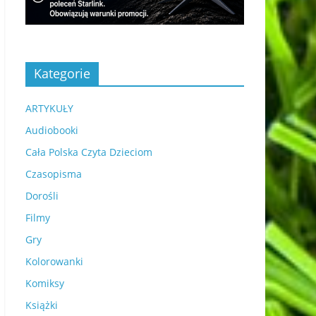
Kategorie
ARTYKUŁY
Audiobooki
Cała Polska Czyta Dzieciom
Czasopisma
Dorośli
Filmy
Gry
Kolorowanki
Komiksy
Książki