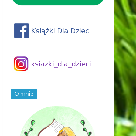
O mnie