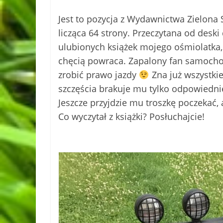
Jest to pozycja z Wydawnictwa Zielona
licząca 64 strony. Przeczytana od deski 
ulubionych książek mojego ośmiolatka, 
chęcią powraca. Zapalony fan samochod
zrobić prawo jazdy
Zna już wszystkie
szczęścia brakuje mu tylko odpowiednie
Jeszcze przyjdzie mu troszkę poczekać, 
Co wyczytał z książki? Posłuchajcie!