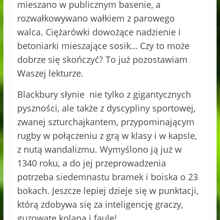
mieszano w publicznym basenie, a
rozwałkowywano wałkiem z parowego
walca. Ciężarówki dowożące nadzienie i
betoniarki mieszające sosik… Czy to może
dobrze się skończyć? To już pozostawiam
Waszej lekturze.
Blackbury słynie nie tylko z gigantycznych
pyszności, ale także z dyscypliny sportowej,
zwanej szturchajkantem, przypominającym
rugby w połączeniu z grą w klasy i w kapsle,
z nutą wandalizmu. Wymyślono ją już w
1340 roku, a do jej przeprowadzenia
potrzeba siedemnastu bramek i boiska o 23
bokach. Jeszcze lepiej dzieje się w punktacji,
którą zdobywa się za inteligencję graczy,
guzowate kolana i faule!