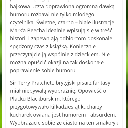
bajkowa uczta doprawiona ogromną dawką
humoru rozbawi nie tylko młodego
czytelnika. Świetne, czarno – białe ilustracje
Mark’a Beecha idealnie wpisują się w treść
historii i zapewniają odbiorcom doskonale
spędzony czas z książką. Koniecznie
przeczytajcie ją wspólnie z dzieckiem. Nie
można opuścić okazji na tak doskonałe
poprawienie sobie humoru.
Sir Terry Pratchett, brytyjski pisarz fantasy
miał niebywałą wyobraźnię. Opowieść o
Placku Blackburskim, którego
przygotowywało kilkadziesiąt kucharzy i
kucharek owiana jest humorem i absurdem.
Wyobrażacie sobie że ciasto na ten smakołyk