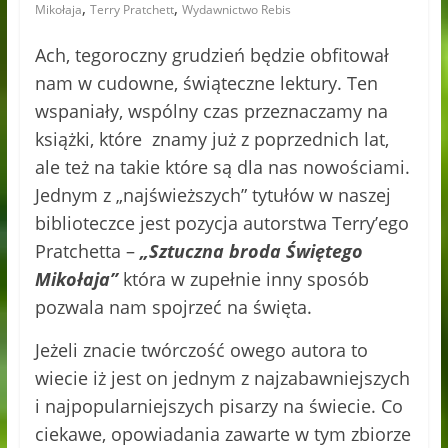
,
,
Mikołaja
Terry Pratchett
Wydawnictwo Rebis
Ach, tegoroczny grudzień będzie obfitował
nam w cudowne, świąteczne lektury. Ten
wspaniały, wspólny czas przeznaczamy na
książki, które znamy już z poprzednich lat,
ale też na takie które są dla nas nowościami.
Jednym z „najświeższych” tytułów w naszej
biblioteczce jest pozycja autorstwa Terry’ego
Pratchetta –
„Sztuczna broda Świętego
Mikołaja”
która w zupełnie inny sposób
pozwala nam spojrzeć na święta.
Jeżeli znacie twórczość owego autora to
wiecie iż jest on jednym z najzabawniejszych
i najpopularniejszych pisarzy na świecie. Co
ciekawe, opowiadania zawarte w tym zbiorze