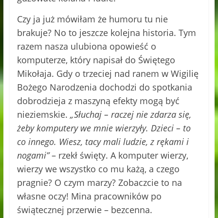
Czy ja już mówiłam że humoru tu nie
brakuje? No to jeszcze kolejna historia. Tym
razem nasza ulubiona opowieść o
komputerze, który napisał do Świętego
Mikołaja. Gdy o trzeciej nad ranem w Wigilię
Bożego Narodzenia dochodzi do spotkania
dobrodzieja z maszyną efekty mogą być
nieziemskie.
„Słuchaj – raczej nie zdarza się,
żeby komputery we mnie wierzyły. Dzieci – to
co innego. Wiesz, tacy mali ludzie, z rękami i
nogami”
– rzekł święty. A komputer wierzy,
wierzy we wszystko co mu każą, a czego
pragnie? O czym marzy? Zobaczcie to na
własne oczy! Mina pracowników po
świątecznej przerwie – bezcenna.