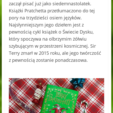
zaczął pisać już jako siedemnastolatek.
Książki Pratchetta przetłumaczono do tej
pory na trzydzieści osiem języków.
Najsłynniejszym jego dziełem jest z
pewnością cykl książek o Świecie Dysku,
który spoczywa na olbrzymim żółwiu
szybującym w przestrzeni kosmicznej. Sir
Terry zmarł w 2015 roku, ale jego twórczość
z pewnością zostanie ponadczasowa.