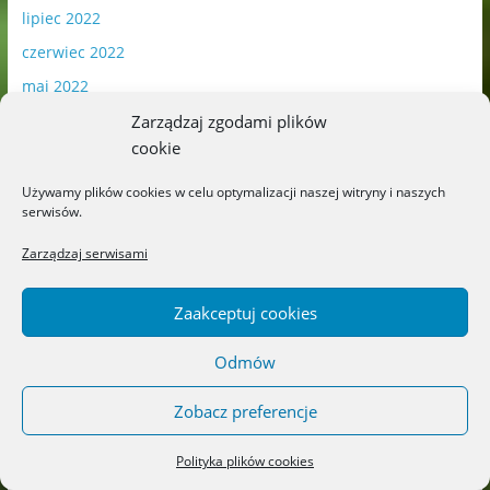
lipiec 2022
czerwiec 2022
maj 2022
kwiecień 2022
Zarządzaj zgodami plików
cookie
marzec 2022
luty 2022
Używamy plików cookies w celu optymalizacji naszej witryny i naszych
serwisów.
styczeń 2022
Zarządzaj serwisami
grudzień 2021
listopad 2021
Zaakceptuj cookies
październik 2021
wrzesień 2021
Odmów
sierpień 2021
Zobacz preferencje
lipiec 2021
czerwiec 2021
Polityka plików cookies