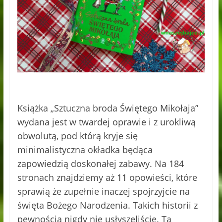
Książka „Sztuczna broda Świętego Mikołaja”
wydana jest w twardej oprawie i z urokliwą
obwolutą, pod którą kryje się
minimalistyczna okładka będąca
zapowiedzią doskonałej zabawy. Na 184
stronach znajdziemy aż 11 opowieści, które
sprawią że zupełnie inaczej spojrzyjcie na
święta Bożego Narodzenia. Takich historii z
pewnością nigdy nie usłyszeliście. Ta