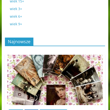
wiek 15+
wiek 3+
wiek 6+
wiek 9+
Najnowsze