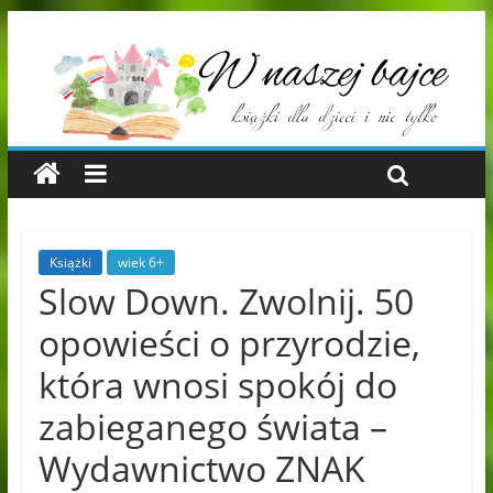
Książki
wiek 6+
Slow Down. Zwolnij. 50
opowieści o przyrodzie,
która wnosi spokój do
zabieganego świata –
Wydawnictwo ZNAK