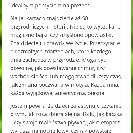
idealnym pomysłem na prezent!
Na jej kartach znajdziecie aż 50
przyrodniczych historii. Nie są to wyszukane,
magiczne bajki, czy zmyślone opowiastki.
Znajdziecie tu prawdziwe życie. Przeczytacie
o rozmaitych zdarzeniach, które każdego
dnia zachodzą w przyrodzie. Mogą być
powolne, jak powstawanie chmur, czy
wschód słońca, lub mogą trwać dłuższy czas,
jak zmiana poczwarki w motyla. Każda inna,
każda wyjątkowa, autentyczna, piękna!
Jestem pewna, że dzieci zafascynuje czytanie
o tym, jak rosa zbiera się na liściu, jak kaczka
uczy swoje maleństwa pływać, jak nietoperz
wyrusza na nocne łowy, czy jak powstaje