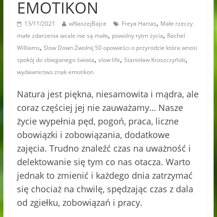
EMOTIKON
,
13/11/2021
wNaszejBajce
Freya Hartas
Małe rzeczy
,
,
małe zdarzenia wcale nie są małe
powolny rytm życia
Rachel
,
Williams
Slow Down Zwolnij 50 opowieści o przyrodzie która wnosi
,
,
,
spokój do zbieganego świata
slow life
Stanisław Kroszczyński
wydawnictwo znak emotikon
Natura jest piękna, niesamowita i mądra, ale
coraz częściej jej nie zauważamy… Nasze
życie wypełnia pęd, pogoń, praca, liczne
obowiązki i zobowiązania, dodatkowe
zajęcia. Trudno znaleźć czas na uważność i
delektowanie się tym co nas otacza. Warto
jednak to zmienić i każdego dnia zatrzymać
się chociaż na chwilę, spędzając czas z dala
od zgiełku, zobowiązań i pracy.