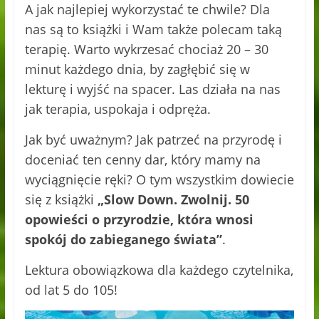
A jak najlepiej wykorzystać te chwile? Dla
nas są to książki i Wam także polecam taką
terapię. Warto wykrzesać chociaż 20 – 30
minut każdego dnia, by zagłębić się w
lekturę i wyjść na spacer. Las działa na nas
jak terapia, uspokaja i odpręża.
Jak być uważnym? Jak patrzeć na przyrodę i
doceniać ten cenny dar, który mamy na
wyciągnięcie ręki? O tym wszystkim dowiecie
się z książki
„Slow Down. Zwolnij. 50
opowieści o przyrodzie, która wnosi
spokój do zabieganego świata”
.
Lektura obowiązkowa dla każdego czytelnika,
od lat 5 do 105!