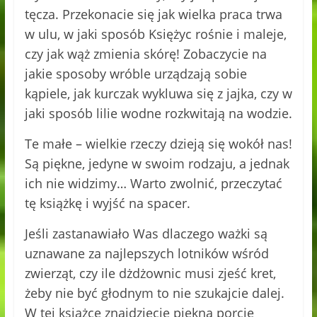
tęcza. Przekonacie się jak wielka praca trwa
w ulu, w jaki sposób Księżyc rośnie i maleje,
czy jak wąż zmienia skórę! Zobaczycie na
jakie sposoby wróble urządzają sobie
kąpiele, jak kurczak wykluwa się z jajka, czy w
jaki sposób lilie wodne rozkwitają na wodzie.
Te małe – wielkie rzeczy dzieją się wokół nas!
Są piękne, jedyne w swoim rodzaju, a jednak
ich nie widzimy… Warto zwolnić, przeczytać
tę książkę i wyjść na spacer.
Jeśli zastanawiało Was dlaczego ważki są
uznawane za najlepszych lotników wśród
zwierząt, czy ile dżdżownic musi zjeść kret,
żeby nie być głodnym to nie szukajcie dalej.
W tej książce znajdziecie piękną porcję