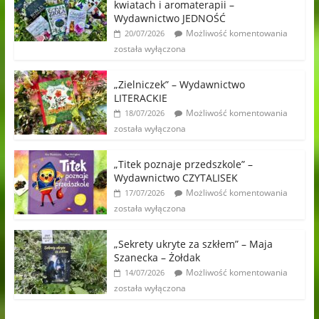
kwiatach i aromaterapii –
Wydawnictwo JEDNOŚĆ
Możliwość komentowania
20/07/2026
została wyłączona
„Zielniczek” – Wydawnictwo
LITERACKIE
Możliwość komentowania
18/07/2026
została wyłączona
„Titek poznaje przedszkole” –
Wydawnictwo CZYTALISEK
Możliwość komentowania
17/07/2026
została wyłączona
„Sekrety ukryte za szkłem” – Maja
Szanecka – Żołdak
Możliwość komentowania
14/07/2026
została wyłączona