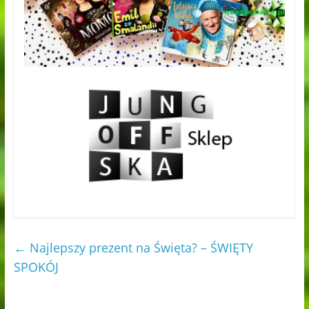
←
Najlepszy prezent na Święta? – ŚWIĘTY
SPOKÓJ