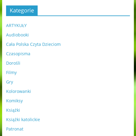
Kategorie
ARTYKUŁY
Audiobooki
Cała Polska Czyta Dzieciom
Czasopisma
Dorośli
Filmy
Gry
Kolorowanki
Komiksy
Książki
Książki katolickie
Patronat