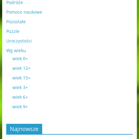
Podróże
Pomoce naukowe
Pozostałe
Puzzle
Uroczystości
Wg wieku
wiek 0+
wiek 12+
wiek 15+
wiek 3+
wiek 6+
wiek 9+
Najnowsze