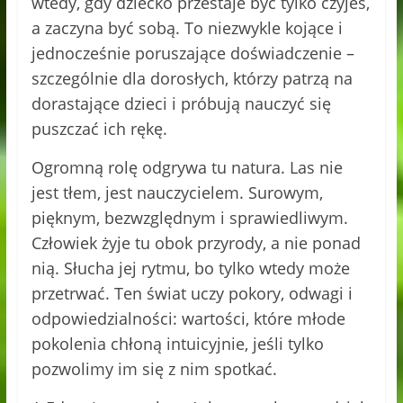
wtedy, gdy dziecko przestaje być tylko czyjeś,
a zaczyna być sobą. To niezwykle kojące i
jednocześnie poruszające doświadczenie –
szczególnie dla dorosłych, którzy patrzą na
dorastające dzieci i próbują nauczyć się
puszczać ich rękę.
Ogromną rolę odgrywa tu natura. Las nie
jest tłem, jest nauczycielem. Surowym,
pięknym, bezwzględnym i sprawiedliwym.
Człowiek żyje tu obok przyrody, a nie ponad
nią. Słucha jej rytmu, bo tylko wtedy może
przetrwać. Ten świat uczy pokory, odwagi i
odpowiedzialności: wartości, które młode
pokolenia chłoną intuicyjnie, jeśli tylko
pozwolimy im się z nim spotkać.