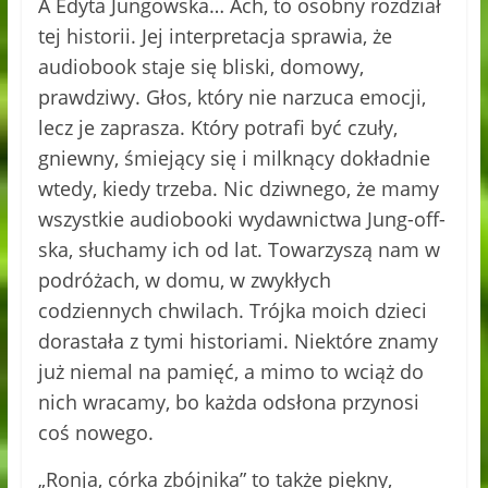
A Edyta Jungowska… Ach, to osobny rozdział
tej historii. Jej interpretacja sprawia, że
audiobook staje się bliski, domowy,
prawdziwy. Głos, który nie narzuca emocji,
lecz je zaprasza. Który potrafi być czuły,
gniewny, śmiejący się i milknący dokładnie
wtedy, kiedy trzeba. Nic dziwnego, że mamy
wszystkie audiobooki wydawnictwa Jung-off-
ska, słuchamy ich od lat. Towarzyszą nam w
podróżach, w domu, w zwykłych
codziennych chwilach. Trójka moich dzieci
dorastała z tymi historiami. Niektóre znamy
już niemal na pamięć, a mimo to wciąż do
nich wracamy, bo każda odsłona przynosi
coś nowego.
„Ronja, córka zbójnika” to także piękny,