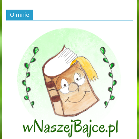
O mnie