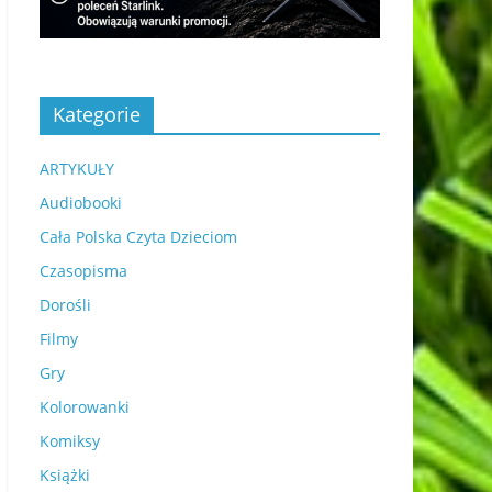
Kategorie
ARTYKUŁY
Audiobooki
Cała Polska Czyta Dzieciom
Czasopisma
Dorośli
Filmy
Gry
Kolorowanki
Komiksy
Książki