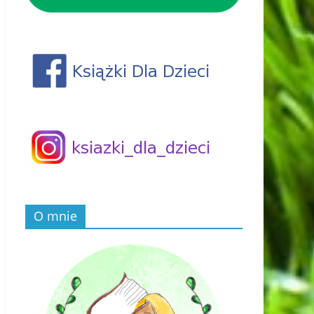
O mnie