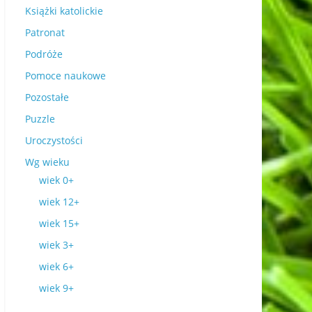
Książki katolickie
Patronat
Podróże
Pomoce naukowe
Pozostałe
Puzzle
Uroczystości
Wg wieku
wiek 0+
wiek 12+
wiek 15+
wiek 3+
wiek 6+
wiek 9+