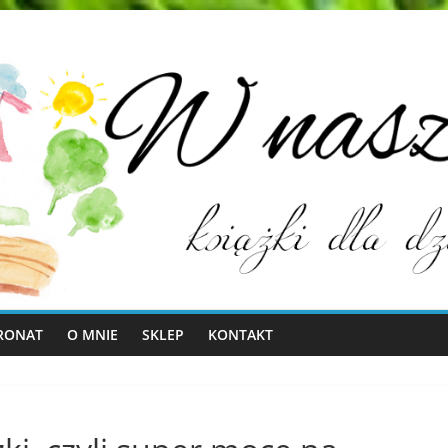
RONAT
O MNIE
SKLEP
KONTAKT