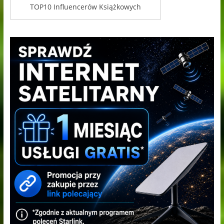
TOP10 Influencerów Książkowych