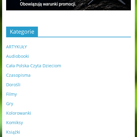
Kategorie
ARTYKUŁY
Audiobooki
Cała Polska Czyta Dzieciom
Czasopisma
Dorośli
Filmy
Gry
Kolorowanki
Komiksy
Książki