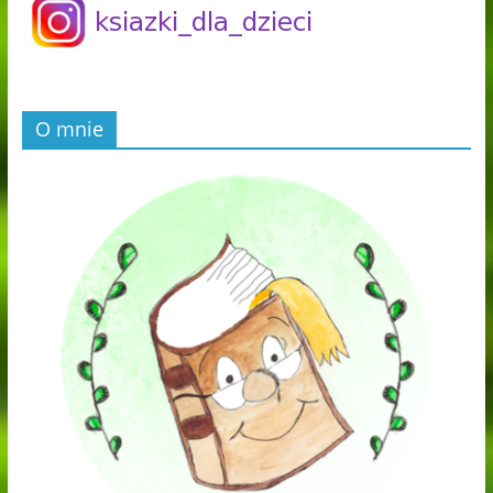
O mnie