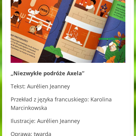
„Niezwykłe podróże Axela”
Tekst: Aurélien Jeanney
Przekład z języka francuskiego: Karolina
Marcinkowska
Ilustracje: Aurélien Jeanney
Oprawa: twarda