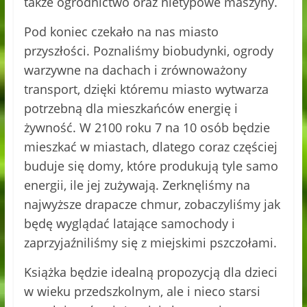
także ogrodnictwo oraz nietypowe maszyny.
Pod koniec czekało na nas miasto
przyszłości. Poznaliśmy biobudynki, ogrody
warzywne na dachach i zrównoważony
transport, dzięki któremu miasto wytwarza
potrzebną dla mieszkańców energię i
żywność. W 2100 roku 7 na 10 osób będzie
mieszkać w miastach, dlatego coraz częściej
buduje się domy, które produkują tyle samo
energii, ile jej zużywają. Zerknęliśmy na
najwyższe drapacze chmur, zobaczyliśmy jak
będę wyglądać latające samochody i
zaprzyjaźniliśmy się z miejskimi pszczołami.
Książka będzie idealną propozycją dla dzieci
w wieku przedszkolnym, ale i nieco starsi