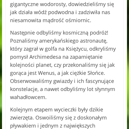
gigantyczne wodorosty, dowiedzieliśmy się
jak działa wódź podwodna i zadziwiła nas
niesamowita mądrość ośmiornic.
Następnie odbyliśmy kosmiczną podróż!
Poznaliśmy amerykańskiego astronautę,
który zagrał w golfa na Księżycu, odkryliśmy
pomysł Archimedesa na zapamiętanie
kolejności planet, czy przekonaliśmy się jak
gorąca jest Wenus, a jak ciężkie Słońce.
Obserwowaliśmy gwiazdy i ich fascynujące
konstelacje, a nawet odbyliśmy lot słynnym
wahadłowcem.
Kolejnym etapem wycieczki były dzikie
zwierzęta. Oswoiliśmy się z doskonałym
pływakiem i jednym z największych