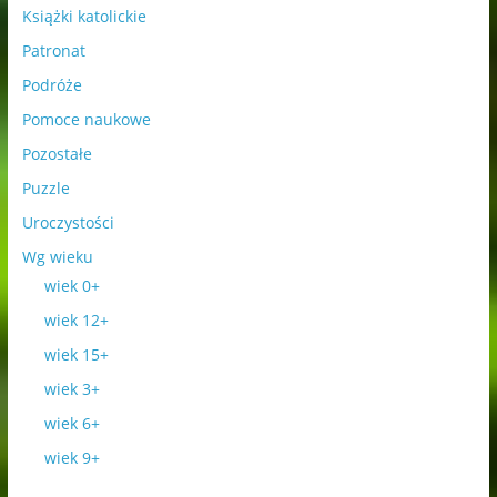
Książki katolickie
Patronat
Podróże
Pomoce naukowe
Pozostałe
Puzzle
Uroczystości
Wg wieku
wiek 0+
wiek 12+
wiek 15+
wiek 3+
wiek 6+
wiek 9+