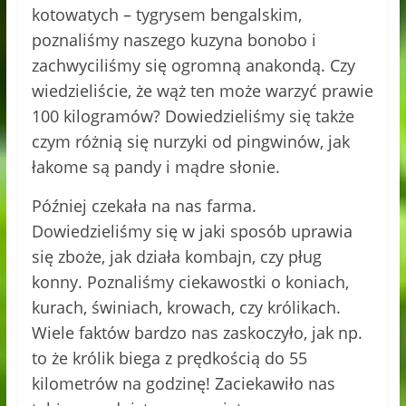
kotowatych – tygrysem bengalskim,
poznaliśmy naszego kuzyna bonobo i
zachwyciliśmy się ogromną anakondą. Czy
wiedzieliście, że wąż ten może warzyć prawie
100 kilogramów? Dowiedzieliśmy się także
czym różnią się nurzyki od pingwinów, jak
łakome są pandy i mądre słonie.
Później czekała na nas farma.
Dowiedzieliśmy się w jaki sposób uprawia
się zboże, jak działa kombajn, czy pług
konny. Poznaliśmy ciekawostki o koniach,
kurach, świniach, krowach, czy królikach.
Wiele faktów bardzo nas zaskoczyło, jak np.
to że królik biega z prędkością do 55
kilometrów na godzinę! Zaciekawiło nas