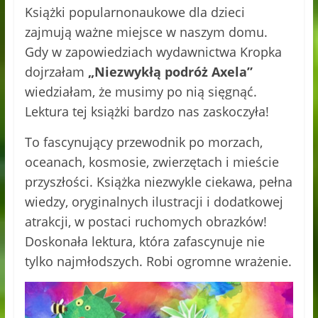
Książki popularnonaukowe dla dzieci
zajmują ważne miejsce w naszym domu.
Gdy w zapowiedziach wydawnictwa Kropka
dojrzałam
„Niezwykłą podróż Axela”
wiedziałam, że musimy po nią sięgnąć.
Lektura tej książki bardzo nas zaskoczyła!
To fascynujący przewodnik po morzach,
oceanach, kosmosie, zwierzętach i mieście
przyszłości. Książka niezwykle ciekawa, pełna
wiedzy, oryginalnych ilustracji i dodatkowej
atrakcji, w postaci ruchomych obrazków!
Doskonała lektura, która zafascynuje nie
tylko najmłodszych. Robi ogromne wrażenie.