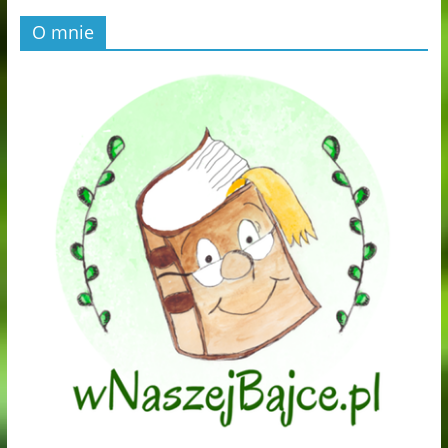
O mnie