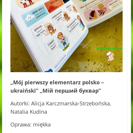
„Mój pierwszy elementarz polsko –
ukraiński” „Мій перший буквар”
Autorki: Alicja Karczmarska-Strzebońska,
Natalia Kudina
Oprawa: miękka