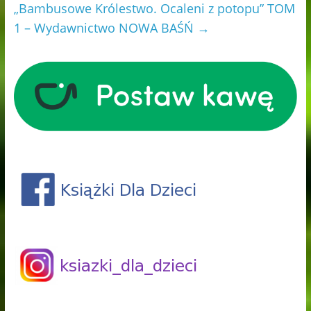
„Bambusowe Królestwo. Ocaleni z potopu” TOM
1 – Wydawnictwo NOWA BAŚŃ
→