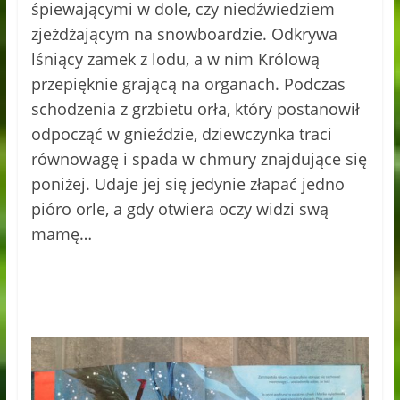
śpiewającymi w dole, czy niedźwiedziem
zjeżdżającym na snowboardzie. Odkrywa
lśniący zamek z lodu, a w nim Królową
przepięknie grającą na organach. Podczas
schodzenia z grzbietu orła, który postanowił
odpocząć w gnieździe, dziewczynka traci
równowagę i spada w chmury znajdujące się
poniżej. Udaje jej się jedynie złapać jedno
pióro orle, a gdy otwiera oczy widzi swą
mamę…