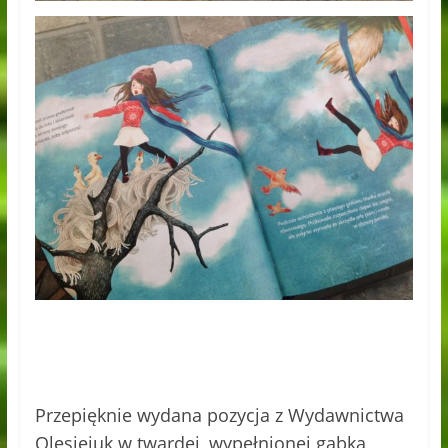
Przepięknie wydana pozycja z Wydawnictwa
Olesiejuk w twardej, wypełnionej gąbką