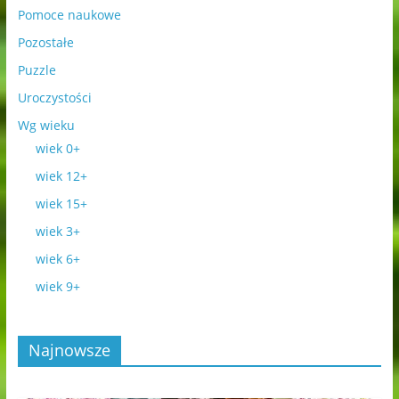
Pomoce naukowe
Pozostałe
Puzzle
Uroczystości
Wg wieku
wiek 0+
wiek 12+
wiek 15+
wiek 3+
wiek 6+
wiek 9+
Najnowsze