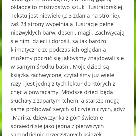
okładce to mistrzostwo sztuki ilustratorskiej.
Tekstu jest niewiele (2-3 zdania na stronie),
zaś 24 strony wypełniają ilustracje pełne
niezwykłych barw, deseni, magii. Zachwycają
się nimi dzieci i dorośli, są tak bardzo
klimatyczne że podczas ich oglądania
możemy poczuć się jakbyśmy znajdowali się
w samym środku baśni. Moje dzieci są
książką zachwycone, czytaliśmy już wiele
razy i jest jedną z tych lektur do których z
chęcią powracamy. Młodsze dzieci będą
słuchały z zapartym tchem, a starsze mogą
same próbować swych sił czytelniczych, gdyż
„Marika, dziewczynka z gór” świetnie
sprawdzi się jako jedna z pierwszych
samodzielnie przeczytanych książek.