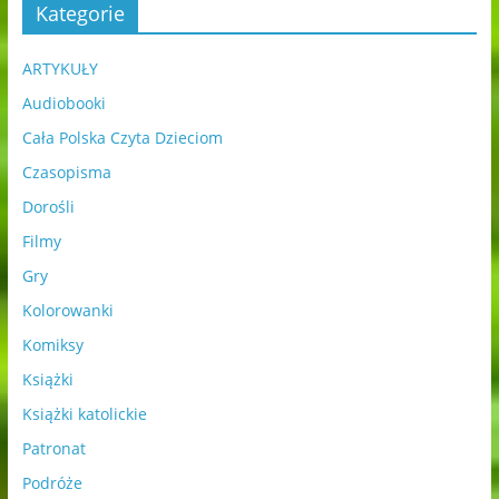
Kategorie
ARTYKUŁY
Audiobooki
Cała Polska Czyta Dzieciom
Czasopisma
Dorośli
Filmy
Gry
Kolorowanki
Komiksy
Książki
Książki katolickie
Patronat
Podróże