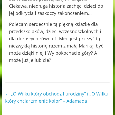
Ciekawa, niedługa historia zachęci dzieci do
jej odkrycia i zaskoczy zakończeniem…
Polecam serdecznie tą piękną książkę dla
przedszkolaków, dzieci wczesnoszkolnych i
dla dorosłych również. Miło jest przeżyć tą
niezwykłą historię razem z małą Mariką, być
może dzięki niej i Wy pokochacie góry? A
może już je lubicie?
←
„O Wilku który obchodził urodziny” i „O Wilku
który chciał zmienić kolor” – Adamada