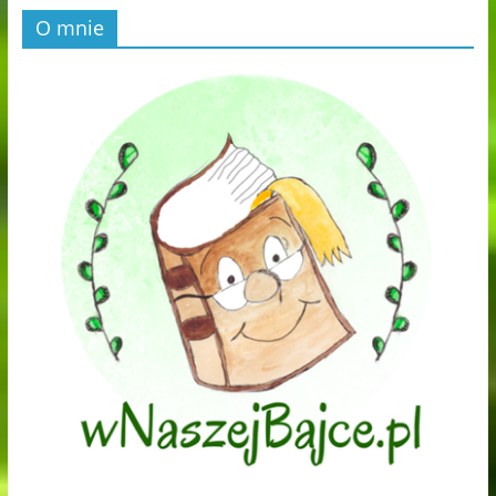
O mnie