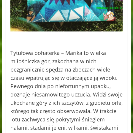
Tytułowa bohaterka – Marika to wielka
miłośniczka gór, zakochana w nich
bezgranicznie spędza na zboczach wiele
czasu wpatrując się w otaczające ją widoki.
Pewnego dnia po niefortunnym upadku,
doznaje niesamowitego uczucia. Widzi swoje
ukochane góry z ich szczytów, z grzbietu orła,
którego
tak często obserwowała. W trakcie
lotu zachwyca się pokrytymi śniegiem
halami, stadami jeleni, wilkami, świstakami