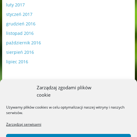
luty 2017
styczeń 2017
grudzień 2016
listopad 2016
październik 2016
sierpień 2016
lipiec 2016
Zarządzaj zgodami plików
cookie
Publikowane materiały zawierają płatną promocję.
Używamy plików cookies w celu optymalizacji naszej witryny i naszych
serwisów.
Polityka plików cookies
-
Polityka prywatności
Zarządzaj serwisami