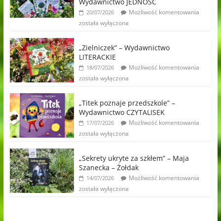
Wydawnictwo JEDNOŚĆ
Możliwość komentowania
20/07/2026
została wyłączona
„Zielniczek” – Wydawnictwo
LITERACKIE
Możliwość komentowania
18/07/2026
została wyłączona
„Titek poznaje przedszkole” –
Wydawnictwo CZYTALISEK
Możliwość komentowania
17/07/2026
została wyłączona
„Sekrety ukryte za szkłem” – Maja
Szanecka – Żołdak
Możliwość komentowania
14/07/2026
została wyłączona