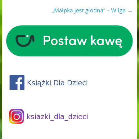
„Małpka jest głodna” – Wilga
→