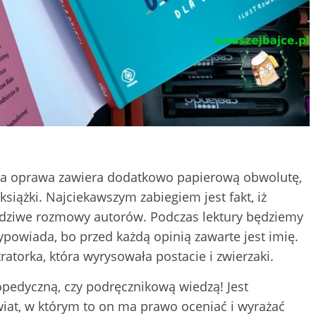
rda oprawa zawiera dodatkowo papierową obwolutę,
książki. Najciekawszym zabiegiem jest fakt, iż
wdziwe rozmowy autorów. Podczas lektury będziemy
ypowiada, bo przed każdą opinią zawarte jest imię.
tratorka, która wyrysowała postacie i zwierzaki.
opedyczną, czy podręcznikową wiedzą! Jest
wiat, w którym to on ma prawo oceniać i wyrażać