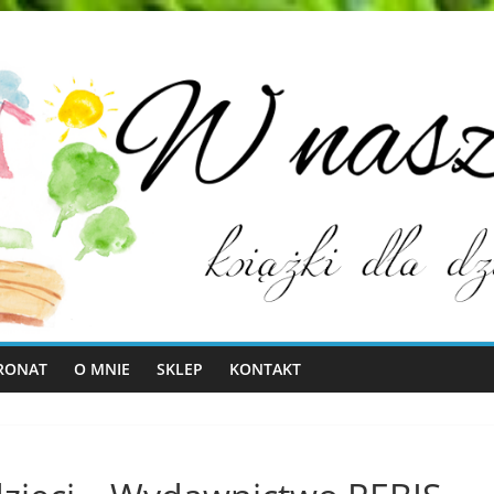
RONAT
O MNIE
SKLEP
KONTAKT