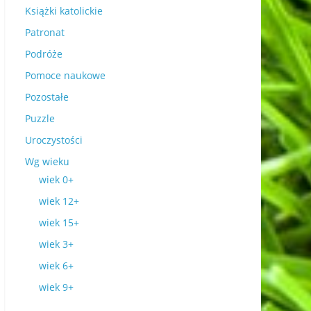
Książki katolickie
Patronat
Podróże
Pomoce naukowe
Pozostałe
Puzzle
Uroczystości
Wg wieku
wiek 0+
wiek 12+
wiek 15+
wiek 3+
wiek 6+
wiek 9+