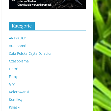
Kategorie
ARTYKUŁY
Audiobooki
Cała Polska Czyta Dzieciom
Czasopisma
Dorośli
Filmy
Gry
Kolorowanki
Komiksy
Książki