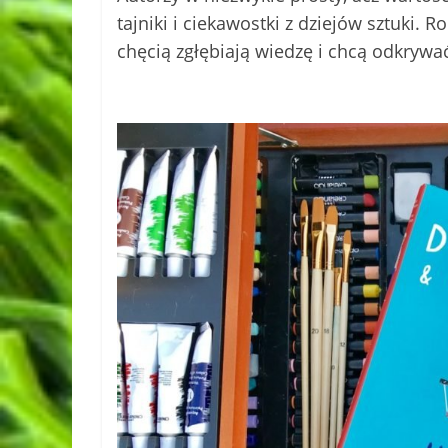
tajniki i ciekawostki z dziejów sztuki. 
chęcią zgłębiają wiedzę i chcą odkrywać