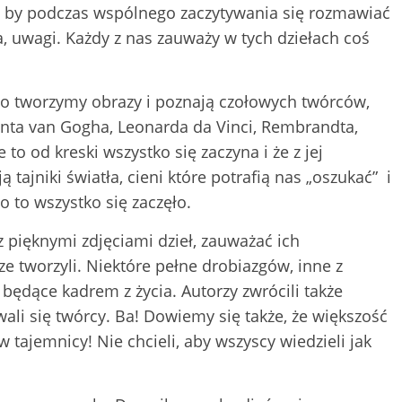
ą by podczas wspólnego zaczytywania się rozmawiać
, uwagi. Każdy z nas zauważy w tych dziełach coś
ego tworzymy obrazy i poznają czołowych twórców,
centa van Gogha, Leonarda da Vinci, Rembrandta,
 to od kreski wszystko się zaczyna i że z jej
tajniki światła, cieni które potrafią nas „oszukać” i
 to wszystko się zaczęło.
 pięknymi zdjęciami dzieł, zauważać ich
ze tworzyli. Niektóre pełne drobiazgów, inne z
będące kadrem z życia. Autorzy zwrócili także
ali się twórcy. Ba! Dowiemy się także, że większość
tajemnicy! Nie chcieli, aby wszyscy wiedzieli jak