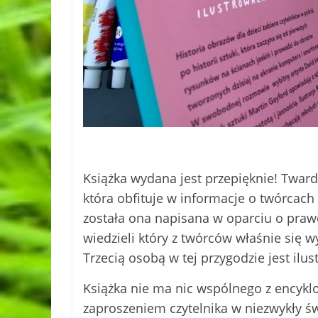
Książka wydana jest przepięknie! Twa
która obfituje w informacje o twórcach 
została ona napisana w oparciu o pra
wiedzieli który z twórców właśnie się w
Trzecią osobą w tej przygodzie jest ilus
Książka nie ma nic wspólnego z encykl
zaproszeniem czytelnika w niezwykły ś