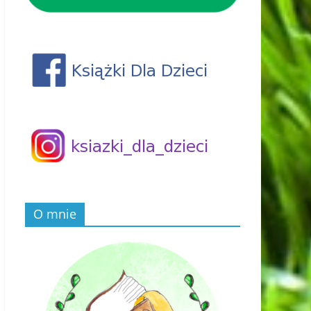
O mnie