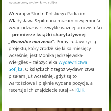
,
wydawnictwo
wydawnictwo sofijka
Wczoraj w Studio Polskiego Radia im.
Władysława Szpilmana miałam przyjemność
wziąć udział w niezwykle ważnej uroczystości
–
premierze książki charytatywnej
„Gwiezdne marzenia”
. Pomysłodawczynią
projektu, który zrodził się kilka miesięcy
wcześniej jest Monika Jędrzejewska-
Wiergiles – założycielka
Wydawnictwa
Sofijka
. O książkach z tegoż wydawnictwa
pisałam już wcześniej, gdyż są to
wartościowe i pięknie wydane pozycje, a
recenzje ich znajdziecie tutaj –>
KLIK.