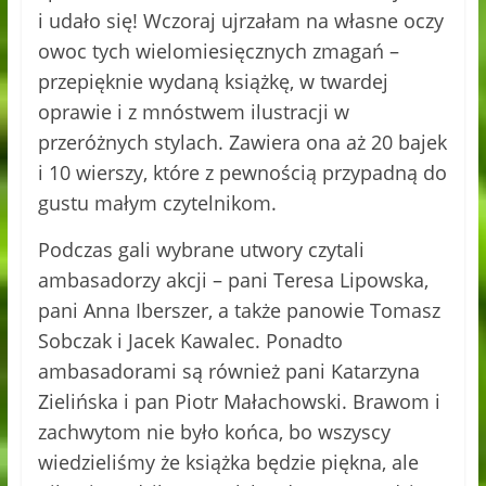
i udało się! Wczoraj ujrzałam na własne oczy
owoc tych wielomiesięcznych zmagań –
przepięknie wydaną książkę, w twardej
oprawie i z mnóstwem ilustracji w
przeróżnych stylach. Zawiera ona aż 20 bajek
i 10 wierszy, które z pewnością przypadną do
gustu małym czytelnikom.
Podczas gali wybrane utwory czytali
ambasadorzy akcji – pani Teresa Lipowska,
pani Anna Iberszer, a także panowie Tomasz
Sobczak i Jacek Kawalec. Ponadto
ambasadorami są również pani Katarzyna
Zielińska i pan Piotr Małachowski. Brawom i
zachwytom nie było końca, bo wszyscy
wiedzieliśmy że książka będzie piękna, ale