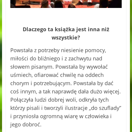
Dlaczego ta książka jest inna niż
wszystkie?
Powstała z potrzeby niesienie pomocy,
miłości do bliźniego i z zachwytu nad
słowem pisanym. Powstała by wywołać
uśmiech, ofiarować chwilę na oddech
chorym i potrzebującym. Powstała by dać
coś innym, a tak naprawdę dała dużo więcej.
Połączyła ludzi dobrej woli, odkryła tych
którzy pisali i tworzyli ilustracje „do szuflady”
i przyniosła ogromną wiarę w człowieka i
jego dobroć.