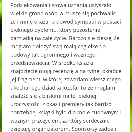
Podziękowania i słowa uznania usłyszało
wielkie grono osób, a muszę się pochwalić
że i mnie okazano dowód sympatii w postaci
pięknego dyplomu, który pozostanie
pamiątką na całe życie. Bardzo się cieszę, że
mogłam dołożyć swą małą cegiełkę do
budowy tak ogromnego i ważnego
przedsięwzięcia. W środku książki
znajdziecie moją recenzję a na tylnej okładce
jej fragment, w której zawarłam wiersz mego
ukochanego dziadka Józefa. To że mogłam
znaleźć się z bliskimi na tej pięknej
uroczystości z okazji premiery tak bardzo
potrzebnej książki było dla mnie cudownym i
ważnym przeżyciem, za który serdecznie
dziękuję organizatorom. Sponsorzy zadbali