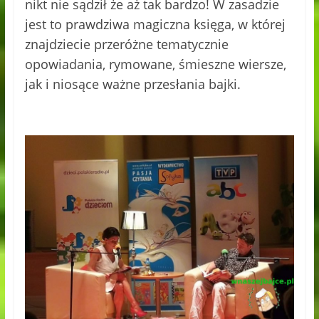
nikt nie sądził że aż tak bardzo! W zasadzie
jest to prawdziwa magiczna księga, w której
znajdziecie przeróżne tematycznie
opowiadania, rymowane, śmieszne wiersze,
jak i niosące ważne przesłania bajki.