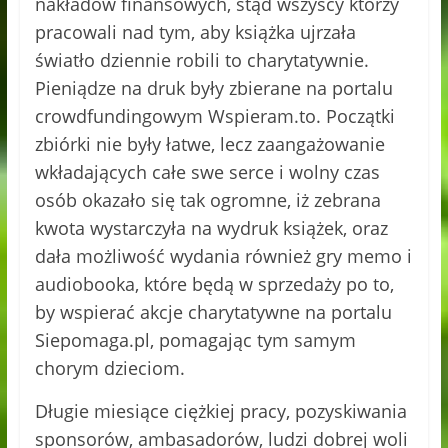
nakładów finansowych, stąd wszyscy którzy
pracowali nad tym, aby książka ujrzała
światło dziennie robili to charytatywnie.
Pieniądze na druk były zbierane na portalu
crowdfundingowym Wspieram.to. Początki
zbiórki nie były łatwe, lecz zaangażowanie
wkładających całe swe serce i wolny czas
osób okazało się tak ogromne, iż zebrana
kwota wystarczyła na wydruk książek, oraz
dała możliwość wydania również gry memo i
audiobooka, które będą w sprzedaży po to,
by wspierać akcje charytatywne na portalu
Siepomaga.pl, pomagając tym samym
chorym dzieciom.
Długie miesiące ciężkiej pracy, pozyskiwania
sponsorów, ambasadorów, ludzi dobrej woli