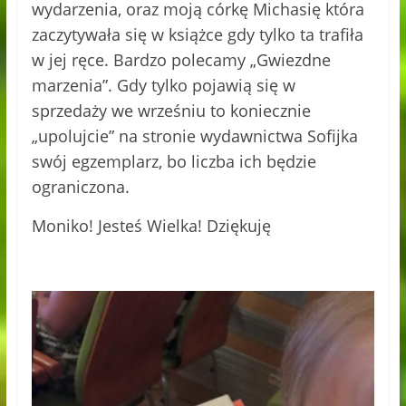
wydarzenia, oraz moją córkę Michasię która
zaczytywała się w książce gdy tylko ta trafiła
w jej ręce. Bardzo polecamy „Gwiezdne
marzenia”. Gdy tylko pojawią się w
sprzedaży we wrześniu to koniecznie
„upolujcie” na stronie wydawnictwa Sofijka
swój egzemplarz, bo liczba ich będzie
ograniczona.
Moniko! Jesteś Wielka! Dziękuję