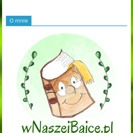
O mnie