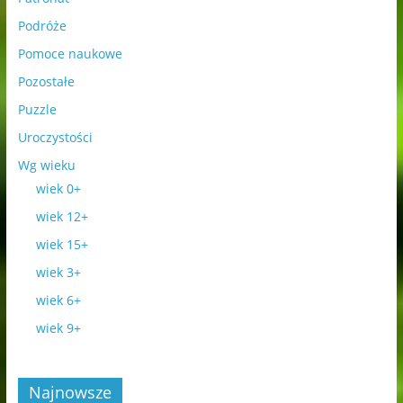
Podróże
Pomoce naukowe
Pozostałe
Puzzle
Uroczystości
Wg wieku
wiek 0+
wiek 12+
wiek 15+
wiek 3+
wiek 6+
wiek 9+
Najnowsze