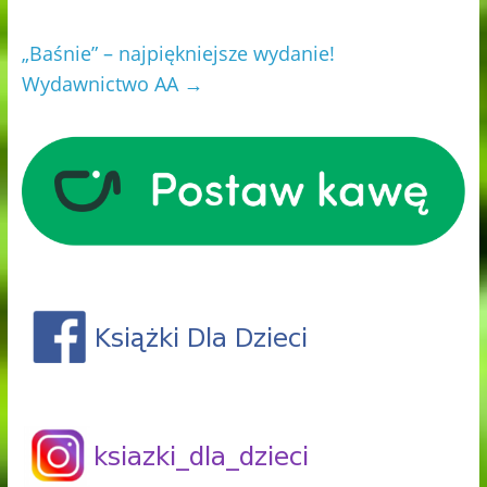
„Baśnie” – najpiękniejsze wydanie!
Wydawnictwo AA
→