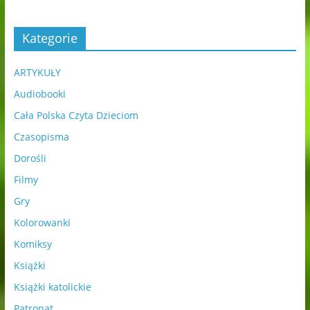
Kategorie
ARTYKUŁY
Audiobooki
Cała Polska Czyta Dzieciom
Czasopisma
Dorośli
Filmy
Gry
Kolorowanki
Komiksy
Książki
Książki katolickie
Patronat