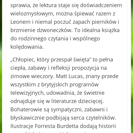
sprawia, że lektura staje się doświadczeniem
wielozmysłowym, można śpiewać razem z
Leonem i niemal poczuć zapach pierników i
brzmienie dzwoneczków. To idealna książka
do rodzinnego czytania i wspólnego
kolędowania.
„Chłopiec, który przespał święta” to pełna
ciepła, zabawy i refleksji propozycja na
zimowe wieczory. Matt Lucas, znany przede
wszystkim z brytyjskich programów
telewizyjnych, udowadnia, że świetnie
odnajduje się w literaturze dziecięcej.
Bohaterowie są sympatyczni, zabawni i
błyskawicznie podbijają serca czytelników.
Ilustracje Forresta Burdetta dodają historii