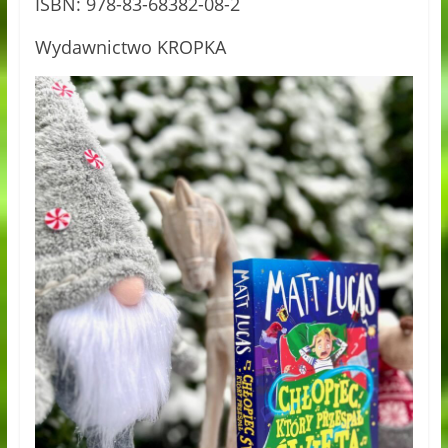
ISBN: 978-83-68382-08-2
Wydawnictwo KROPKA