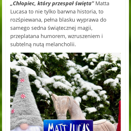
„Chłopiec, który przespał święta”
Matta
Lucasa to nie tylko barwna historia, to
rozśpiewana, pełna blasku wyprawa do
samego sedna świątecznej magii,
przeplatana humorem, wzruszeniem i
subtelną nutą melancholii.