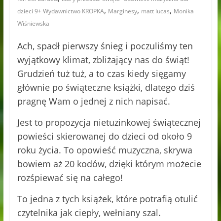
,
,
,
dzieci 9+ Wydawnictwo KROPKA
Marginesy
matt lucas
Monika
Wiśniewska
Ach, spadł pierwszy śnieg i poczuliśmy ten
wyjątkowy klimat, zbliżający nas do świąt!
Grudzień tuż tuż, a to czas kiedy sięgamy
głównie po świąteczne książki, dlatego dziś
pragnę Wam o jednej z nich napisać.
Jest to propozycja nietuzinkowej świątecznej
powieści skierowanej do dzieci od około 9
roku życia. To opowieść muzyczna, skrywa
bowiem aż 20 kodów, dzięki którym możecie
rozśpiewać się na całego!
To jedna z tych książek, które potrafią otulić
czytelnika jak ciepły, wełniany szal.