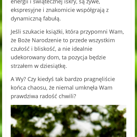
energii i świątecznej iskry, są żywe,
ekspresyjne i znakomicie współgrają z
dynamiczną fabułą.
Jeśli szukacie książki, która przypomni Wam,
że Boże Narodzenie to przede wszystkim
czułość i bliskość, a nie idealnie
udekorowany dom, ta pozycja będzie
strzałem w dziesiątkę.
A Wy? Czy kiedyś tak bardzo pragnęliście
końca chaosu, że niemal umknęła Wam
prawdziwa radość chwili?