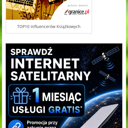
TOP10 Influencerów Książkowych