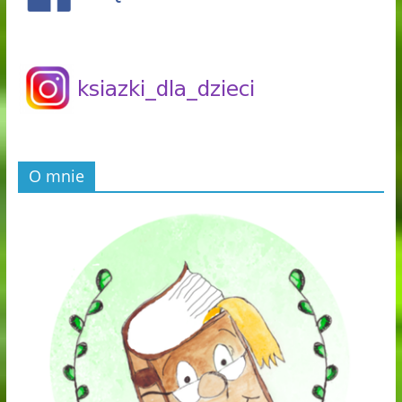
O mnie