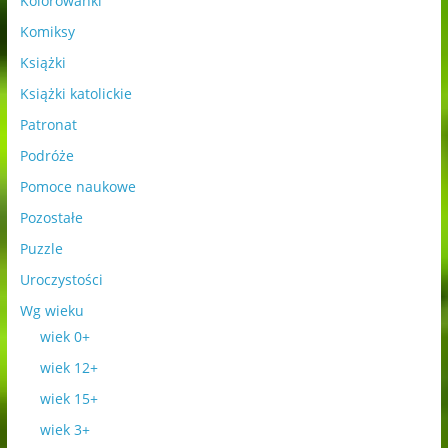
Kolorowanki
Komiksy
Książki
Książki katolickie
Patronat
Podróże
Pomoce naukowe
Pozostałe
Puzzle
Uroczystości
Wg wieku
wiek 0+
wiek 12+
wiek 15+
wiek 3+