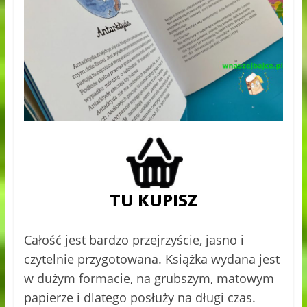
Całość jest bardzo przejrzyście, jasno i
czytelnie przygotowana. Książka wydana jest
w dużym formacie, na grubszym, matowym
papierze i dlatego posłuży na długi czas.