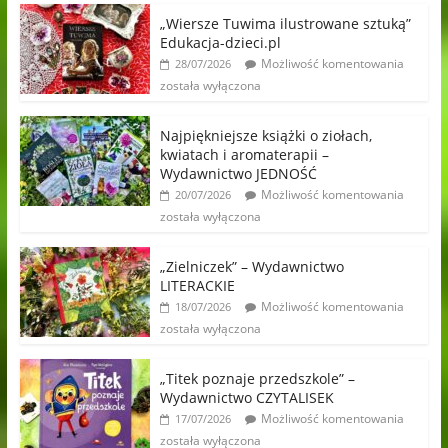
„Wiersze Tuwima ilustrowane sztuką”
Edukacja-dzieci.pl
Możliwość komentowania
28/07/2026
została wyłączona
Najpiękniejsze książki o ziołach,
kwiatach i aromaterapii –
Wydawnictwo JEDNOŚĆ
Możliwość komentowania
20/07/2026
została wyłączona
„Zielniczek” – Wydawnictwo
LITERACKIE
Możliwość komentowania
18/07/2026
została wyłączona
„Titek poznaje przedszkole” –
Wydawnictwo CZYTALISEK
Możliwość komentowania
17/07/2026
została wyłączona