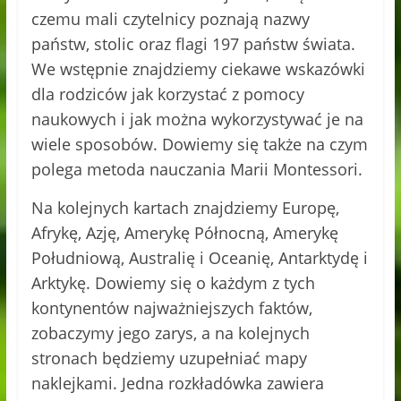
czemu mali czytelnicy poznają nazwy
państw, stolic oraz flagi 197 państw świata.
We wstępnie znajdziemy ciekawe wskazówki
dla rodziców jak korzystać z pomocy
naukowych i jak można wykorzystywać je na
wiele sposobów. Dowiemy się także na czym
polega metoda nauczania Marii Montessori.
Na kolejnych kartach znajdziemy Europę,
Afrykę, Azję, Amerykę Północną, Amerykę
Południową, Australię i Oceanię, Antarktydę i
Arktykę. Dowiemy się o każdym z tych
kontynentów najważniejszych faktów,
zobaczymy jego zarys, a na kolejnych
stronach będziemy uzupełniać mapy
naklejkami. Jedna rozkładówka zawiera