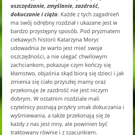
oszczędzanie, zmyślanie, zazdrość,
dokuczanie i ciąża
. Każde z tych zagadnień
ma swój odrębny rozdział i ukazane jest w
bardzo przystępny sposób. Pod pryzmatem
ciekawych historii Katarzyna Moryc
udowadnia że warto jest mieć swoje
oszczędności, a nie ulegać chwilowym
zachciankom, pokazuje czym kończy się
kłamstwo, objaśnia skąd biorą się dzieci i jak
zmienia się ciało przyszłej mamy oraz
przekonuje że zazdrość nie jest niczym
dobrym. W ostatnim rozdziale mali
czytelnicy poznają przykry smak dokuczania i
wyśmiewania, a także przekonają się że
każdy z nas jest inny, ale powinien być
traktowany równie i z szacunkiem.