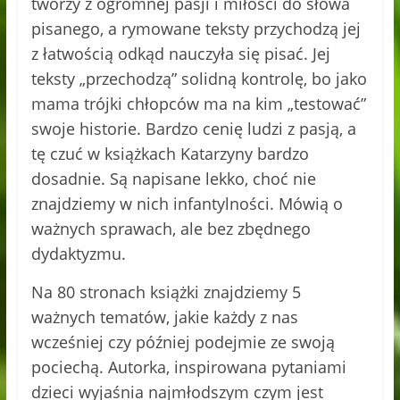
tworzy z ogromnej pasji i miłości do słowa
pisanego, a rymowane teksty przychodzą jej
z łatwością odkąd nauczyła się pisać. Jej
teksty „przechodzą” solidną kontrolę, bo jako
mama trójki chłopców ma na kim „testować”
swoje historie. Bardzo cenię ludzi z pasją, a
tę czuć w książkach Katarzyny bardzo
dosadnie. Są napisane lekko, choć nie
znajdziemy w nich infantylności. Mówią o
ważnych sprawach, ale bez zbędnego
dydaktyzmu.
Na 80 stronach książki znajdziemy 5
ważnych tematów, jakie każdy z nas
wcześniej czy później podejmie ze swoją
pociechą. Autorka, inspirowana pytaniami
dzieci wyjaśnia najmłodszym czym jest