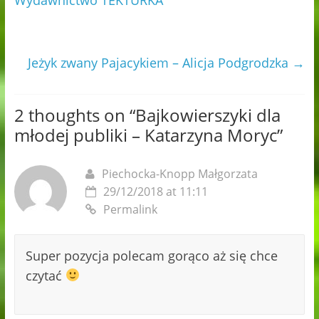
Jeżyk zwany Pajacykiem – Alicja Podgrodzka
→
2 thoughts on “
Bajkowierszyki dla
młodej publiki – Katarzyna Moryc
”
Piechocka-Knopp Małgorzata
29/12/2018 at 11:11
Permalink
Super pozycja polecam gorąco aż się chce
czytać