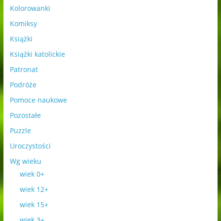
Kolorowanki
Komiksy
Książki
Książki katolickie
Patronat
Podróże
Pomoce naukowe
Pozostałe
Puzzle
Uroczystości
Wg wieku
wiek 0+
wiek 12+
wiek 15+
wiek 3+