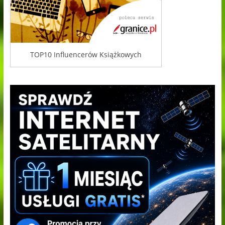
TOP10 Influencerów Książkowych