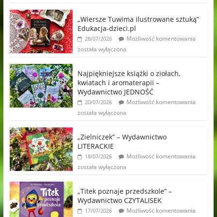
„Wiersze Tuwima ilustrowane sztuką”
Edukacja-dzieci.pl
Możliwość komentowania
28/07/2026
została wyłączona
Najpiękniejsze książki o ziołach,
kwiatach i aromaterapii –
Wydawnictwo JEDNOŚĆ
Możliwość komentowania
20/07/2026
została wyłączona
„Zielniczek” – Wydawnictwo
LITERACKIE
Możliwość komentowania
18/07/2026
została wyłączona
„Titek poznaje przedszkole” –
Wydawnictwo CZYTALISEK
Możliwość komentowania
17/07/2026