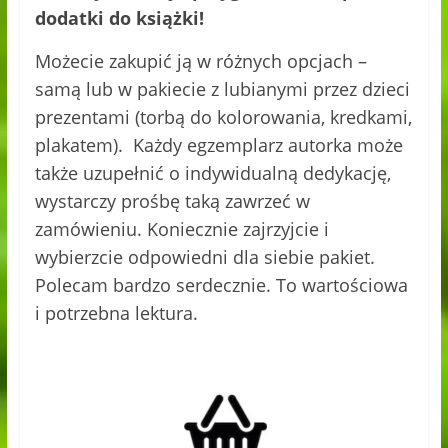
dodatki do książki!
Możecie zakupić ją w różnych opcjach –
samą lub w pakiecie z lubianymi przez dzieci
prezentami (torbą do kolorowania, kredkami,
plakatem). Każdy egzemplarz autorka może
także uzupełnić o indywidualną dedykację,
wystarczy prośbę taką zawrzeć w
zamówieniu. Koniecznie zajrzyjcie i
wybierzcie odpowiedni dla siebie pakiet.
Polecam bardzo serdecznie. To wartościowa
i potrzebna lektura.