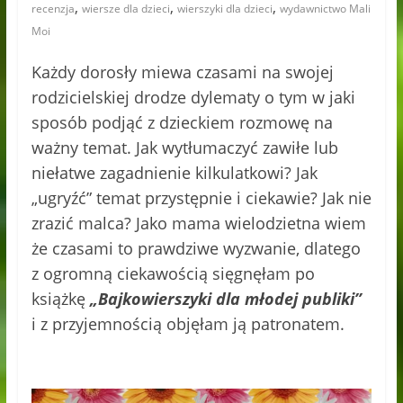
,
,
,
recenzja
wiersze dla dzieci
wierszyki dla dzieci
wydawnictwo Mali
Moi
Każdy dorosły miewa czasami na swojej
rodzicielskiej drodze dylematy o tym w jaki
sposób podjąć z dzieckiem rozmowę na
ważny temat. Jak wytłumaczyć zawiłe lub
niełatwe zagadnienie kilkulatkowi? Jak
„ugryźć” temat przystępnie i ciekawie? Jak nie
zrazić malca? Jako mama wielodzietna wiem
że czasami to prawdziwe wyzwanie, dlatego
z ogromną ciekawością sięgnęłam po
książkę
„Bajkowierszyki dla młodej publiki”
i z przyjemnością objęłam ją patronatem.