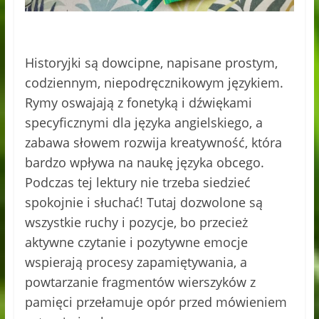
Historyjki są dowcipne, napisane prostym,
codziennym, niepodręcznikowym językiem.
Rymy oswajają z fonetyką i dźwiękami
specyficznymi dla języka angielskiego, a
zabawa słowem rozwija kreatywność, która
bardzo wpływa na naukę języka obcego.
Podczas tej lektury nie trzeba siedzieć
spokojnie i słuchać! Tutaj dozwolone są
wszystkie ruchy i pozycje, bo przecież
aktywne czytanie i pozytywne emocje
wspierają procesy zapamiętywania, a
powtarzanie fragmentów wierszyków z
pamięci przełamuje opór przed mówieniem