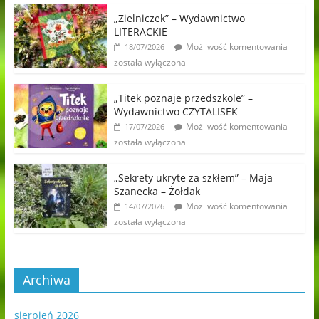
„Zielniczek” – Wydawnictwo
LITERACKIE
Możliwość komentowania
18/07/2026
została wyłączona
„Titek poznaje przedszkole” –
Wydawnictwo CZYTALISEK
Możliwość komentowania
17/07/2026
została wyłączona
„Sekrety ukryte za szkłem” – Maja
Szanecka – Żołdak
Możliwość komentowania
14/07/2026
została wyłączona
Archiwa
sierpień 2026