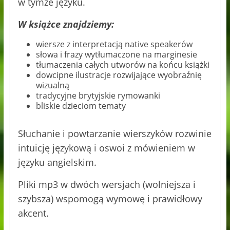
w tymże języku.
W książce znajdziemy:
wiersze z interpretacją native speakerów
słowa i frazy wytłumaczone na marginesie
tłumaczenia całych utworów na końcu książki
dowcipne ilustracje rozwijające wyobraźnię
wizualną
tradycyjne brytyjskie rymowanki
bliskie dzieciom tematy
Słuchanie i powtarzanie wierszyków rozwinie
intuicję językową i oswoi z mówieniem w
języku angielskim.
Pliki mp3 w dwóch wersjach (wolniejsza i
szybsza) wspomogą wymowę i prawidłowy
akcent.