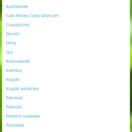
Audiobooki
Cała Polska Czyta Dzieciom
Czasopisma
Dorośli
Filmy
Gry
Kolorowanki
Komiksy
Książki
Książki katolickie
Patronat
Podróże
Pomoce naukowe
Pozostałe