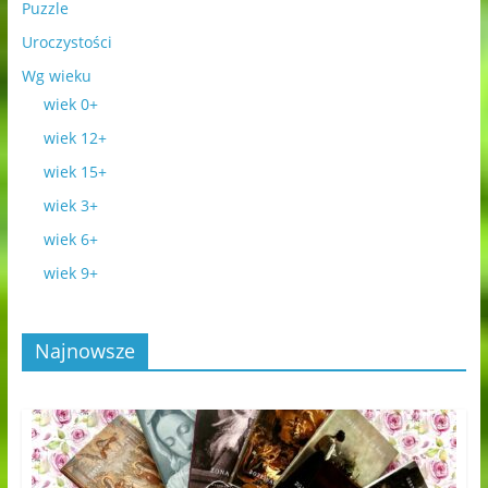
Puzzle
Uroczystości
Wg wieku
wiek 0+
wiek 12+
wiek 15+
wiek 3+
wiek 6+
wiek 9+
Najnowsze