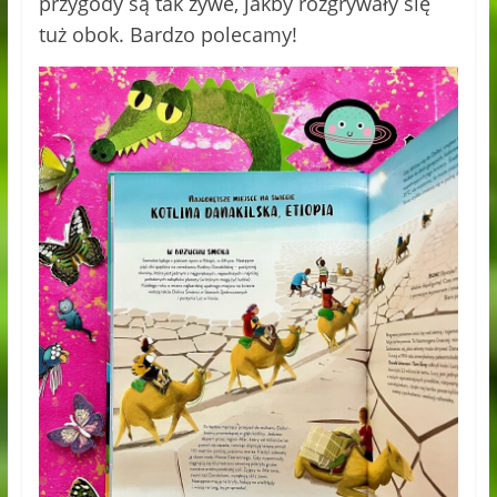
przygody są tak żywe, jakby rozgrywały się
tuż obok. Bardzo polecamy!