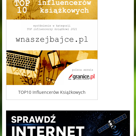
TOP10 Influencerów Książkowych