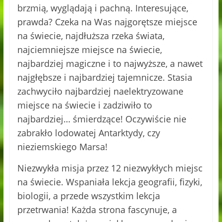
brzmią, wyglądają i pachną. Interesujące,
prawda? Czeka na Was najgorętsze miejsce
na świecie, najdłuższa rzeka świata,
najciemniejsze miejsce na świecie,
najbardziej magiczne i to najwyższe, a nawet
najgłębsze i najbardziej tajemnicze. Stasia
zachwyciło najbardziej naelektryzowane
miejsce na świecie i zadziwiło to
najbardziej… śmierdzące! Oczywiście nie
zabrakło lodowatej Antarktydy, czy
nieziemskiego Marsa!
Niezwykła misja przez 12 niezwykłych miejsc
na świecie. Wspaniała lekcja geografii, fizyki,
biologii, a przede wszystkim lekcja
przetrwania! Każda strona fascynuje, a