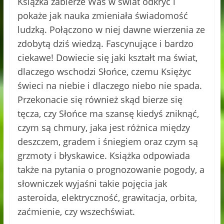
Książka zabierze Was w świat odkryć i
pokaże jak nauka zmieniała świadomość
ludzką. Połączono w niej dawne wierzenia ze
zdobytą dziś wiedzą. Fascynujące i bardzo
ciekawe! Dowiecie się jaki kształt ma świat,
dlaczego wschodzi Słońce, czemu Księżyc
świeci na niebie i dlaczego niebo nie spada.
Przekonacie się również skąd bierze się
tęcza, czy Słońce ma szansę kiedyś zniknąć,
czym są chmury, jaka jest różnica między
deszczem, gradem i śniegiem oraz czym są
grzmoty i błyskawice. Książka odpowiada
także na pytania o prognozowanie pogody, a
słowniczek wyjaśni takie pojęcia jak
asteroida, elektryczność, grawitacja, orbita,
zaćmienie, czy wszechświat.