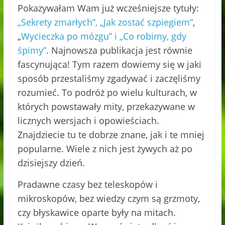
Pokazywałam Wam już wcześniejsze tytuły:
„Sekrety zmarłych”, „Jak zostać szpiegiem”
,
„
Wycieczka po mózgu” i „Co robimy, gdy
śpimy”
. Najnowsza publikacja jest równie
fascynująca! Tym razem dowiemy się w jaki
sposób przestaliśmy zgadywać i zaczęliśmy
rozumieć. To podróż po wielu kulturach, w
których powstawały mity, przekazywane w
licznych wersjach i opowieściach.
Znajdziecie tu te dobrze znane, jak i te mniej
popularne. Wiele z nich jest żywych aż po
dzisiejszy dzień.
Pradawne czasy bez teleskopów i
mikroskopów, bez wiedzy czym są grzmoty,
czy błyskawice oparte były na mitach.