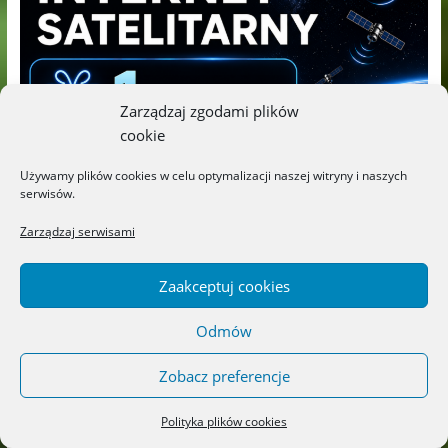
Zarządzaj zgodami plików
cookie
Używamy plików cookies w celu optymalizacji naszej witryny i naszych
serwisów.
Zarządzaj serwisami
Zaakceptuj cookies
Odmów
Zobacz preferencje
Kategorie
Polityka plików cookies
ARTYKUŁY