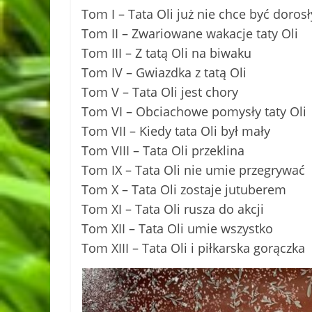
Tom I – Tata Oli już nie chce być dorosł
Tom II – Zwariowane wakacje taty Oli
Tom III – Z tatą Oli na biwaku
Tom IV – Gwiazdka z tatą Oli
Tom V – Tata Oli jest chory
Tom VI – Obciachowe pomysły taty Oli
Tom VII – Kiedy tata Oli był mały
Tom VIII – Tata Oli przeklina
Tom IX – Tata Oli nie umie przegrywać
Tom X – Tata Oli zostaje jutuberem
Tom XI – Tata Oli rusza do akcji
Tom XII – Tata Oli umie wszystko
Tom XIII – Tata Oli i piłkarska gorączka