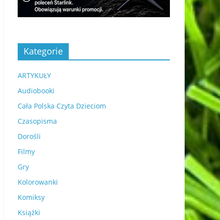
Kategorie
ARTYKUŁY
Audiobooki
Cała Polska Czyta Dzieciom
Czasopisma
Dorośli
Filmy
Gry
Kolorowanki
Komiksy
Książki