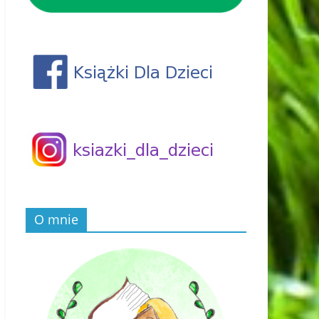
O mnie