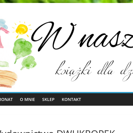
RONAT
O MNIE
SKLEP
KONTAKT