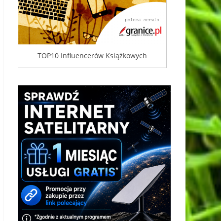
TOP10 Influencerów Książkowych