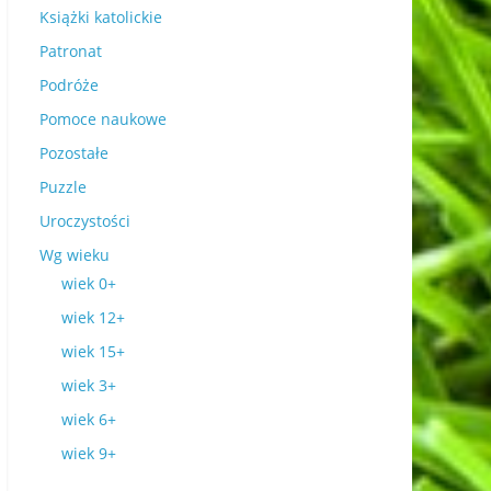
Książki katolickie
Patronat
Podróże
Pomoce naukowe
Pozostałe
Puzzle
Uroczystości
Wg wieku
wiek 0+
wiek 12+
wiek 15+
wiek 3+
wiek 6+
wiek 9+