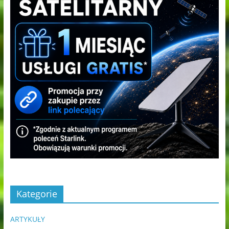
Kategorie
ARTYKUŁY