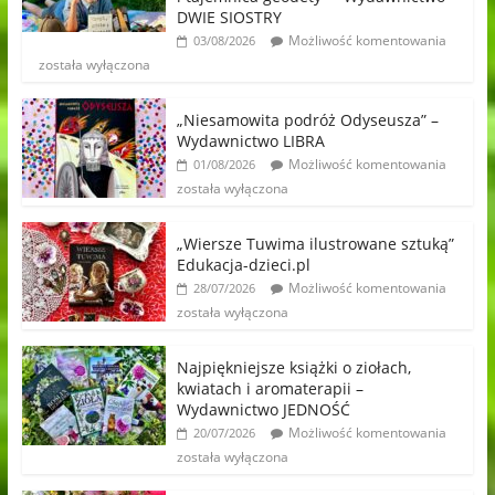
DWIE SIOSTRY
Możliwość komentowania
03/08/2026
została wyłączona
„Niesamowita podróż Odyseusza” –
Wydawnictwo LIBRA
Możliwość komentowania
01/08/2026
została wyłączona
„Wiersze Tuwima ilustrowane sztuką”
Edukacja-dzieci.pl
Możliwość komentowania
28/07/2026
została wyłączona
Najpiękniejsze książki o ziołach,
kwiatach i aromaterapii –
Wydawnictwo JEDNOŚĆ
Możliwość komentowania
20/07/2026
została wyłączona