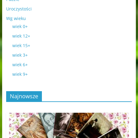
Uroczystości
Wg wieku
wiek 0+
wiek 12+
wiek 15+
wiek 3+
wiek 6+
wiek 9+
Najnowsze