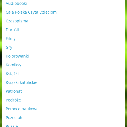
Audiobooki
Cała Polska Czyta Dzieciom
Czasopisma
Dorośli
Filmy
Gry
Kolorowanki
Komiksy
Książki
Książki katolickie
Patronat
Podróże
Pomoce naukowe
Pozostałe
Puzzle