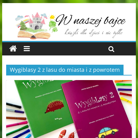
Wygiblasy 2 z lasu do miasta i z powrotem