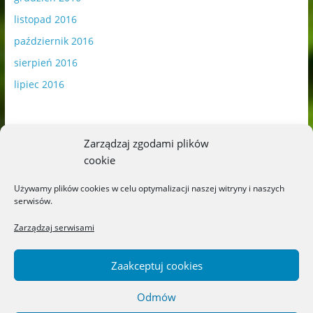
listopad 2016
październik 2016
sierpień 2016
lipiec 2016
Zarządzaj zgodami plików
cookie
Publikowane materiały zawierają płatną promocję.
Używamy plików cookies w celu optymalizacji naszej witryny i naszych
serwisów.
Polityka plików cookies
-
Polityka prywatności
Zarządzaj serwisami
Zaakceptuj cookies
Odmów
Copyright © 2026
Blog o książkach dla dzieci i młodzieży –