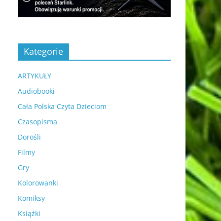
Kategorie
ARTYKUŁY
Audiobooki
Cała Polska Czyta Dzieciom
Czasopisma
Dorośli
Filmy
Gry
Kolorowanki
Komiksy
Książki