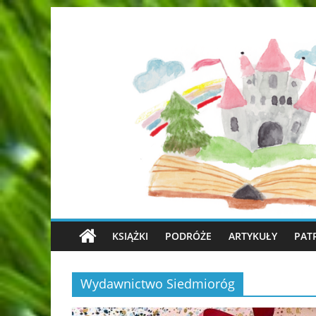
KSIĄŻKI
PODRÓŻE
ARTYKUŁY
PAT
Wydawnictwo Siedmioróg