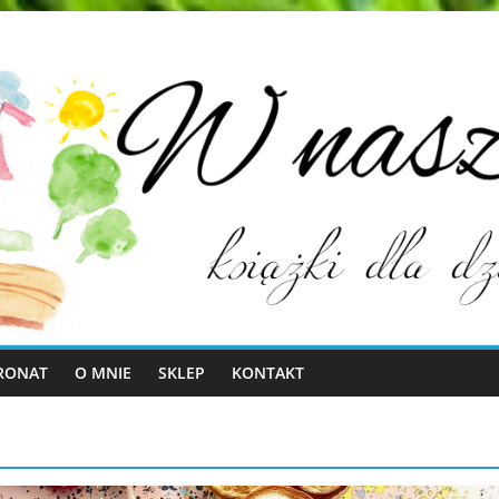
RONAT
O MNIE
SKLEP
KONTAKT