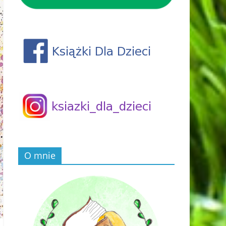
O mnie