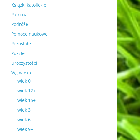
Książki katolickie
Patronat
Podróże
Pomoce naukowe
Pozostałe
Puzzle
Uroczystości
Wg wieku
wiek 0+
wiek 12+
wiek 15+
wiek 3+
wiek 6+
wiek 9+