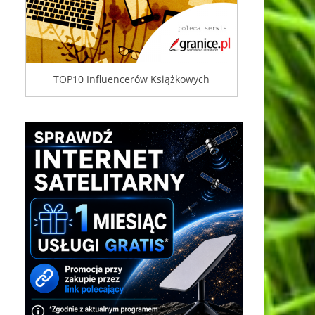
TOP10 Influencerów Książkowych