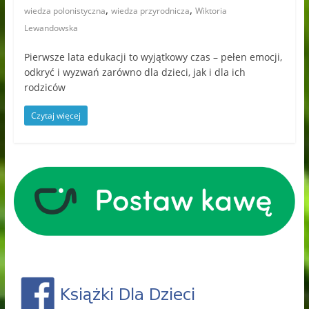
,
,
wiedza polonistyczna
wiedza przyrodnicza
Wiktoria
Lewandowska
Pierwsze lata edukacji to wyjątkowy czas – pełen emocji,
odkryć i wyzwań zarówno dla dzieci, jak i dla ich
rodziców
Czytaj więcej