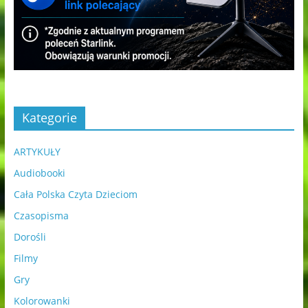
Kategorie
ARTYKUŁY
Audiobooki
Cała Polska Czyta Dzieciom
Czasopisma
Dorośli
Filmy
Gry
Kolorowanki