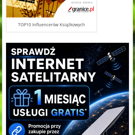
TOP10 Influencerów Książkowych