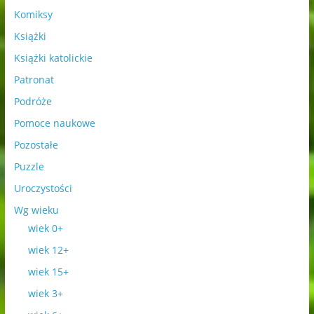
Komiksy
Książki
Książki katolickie
Patronat
Podróże
Pomoce naukowe
Pozostałe
Puzzle
Uroczystości
Wg wieku
wiek 0+
wiek 12+
wiek 15+
wiek 3+