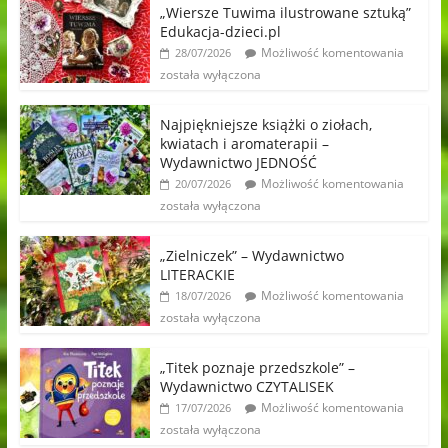
„Wiersze Tuwima ilustrowane sztuką”
Edukacja-dzieci.pl
Możliwość komentowania
28/07/2026
została wyłączona
Najpiękniejsze książki o ziołach,
kwiatach i aromaterapii –
Wydawnictwo JEDNOŚĆ
Możliwość komentowania
20/07/2026
została wyłączona
„Zielniczek” – Wydawnictwo
LITERACKIE
Możliwość komentowania
18/07/2026
została wyłączona
„Titek poznaje przedszkole” –
Wydawnictwo CZYTALISEK
Możliwość komentowania
17/07/2026
została wyłączona