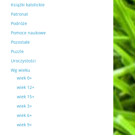
Książki katolickie
Patronat
Podróże
Pomoce naukowe
Pozostałe
Puzzle
Uroczystości
Wg wieku
wiek 0+
wiek 12+
wiek 15+
wiek 3+
wiek 6+
wiek 9+