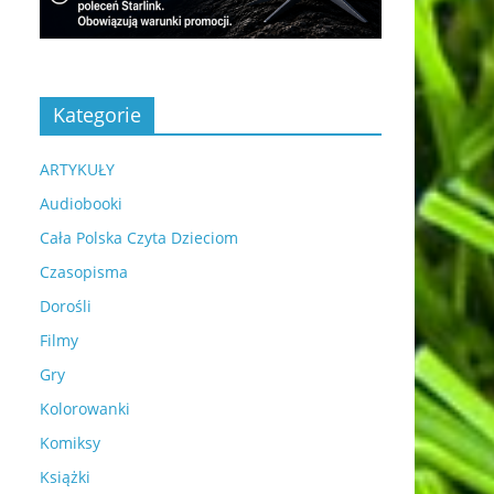
Kategorie
ARTYKUŁY
Audiobooki
Cała Polska Czyta Dzieciom
Czasopisma
Dorośli
Filmy
Gry
Kolorowanki
Komiksy
Książki