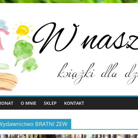
RONAT
O MNIE
SKLEP
KONTAKT
 – Wydawnictwo BRATNI ZEW